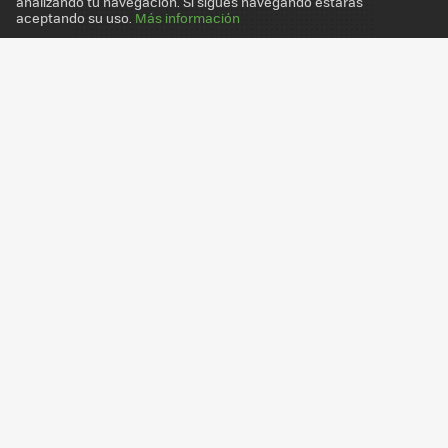
analizando tu navegación. Si sigues navegando estarás
aceptando su uso.
Más información