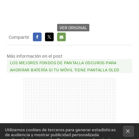
VER ORIGINAL
Compartir
FACEBOOK
X
E-
MAIL
Más información en el post
LOS MEJORES FONDOS DE PANTALLA OSCUROS PARA
AHORRAR BATERÍA SI TU MÓVIL TIENE PANTALLA OLED
Utilizamos cookies de terceros para generar estadísticas
de audiencia y mostrar publicidad personalizada