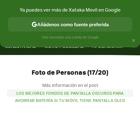
Ya puedes ver más de Xataka Movil en Google
Añádenos como fuente preferida
MENÚ
NUEVO
×
Solo necesitas una cuenta de Google
CONECTIVIDAD
MÓVIL Y SOCIEDAD
APLICACIONES
COM
Foto de Personas (17/20)
Más información en el post
LOS MEJORES FONDOS DE PANTALLA OSCUROS PARA
AHORRAR BATERÍA SI TU MÓVIL TIENE PANTALLA OLED