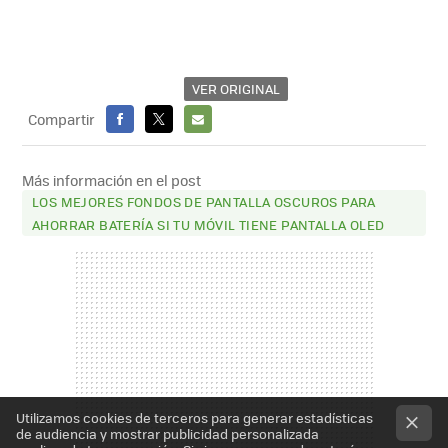
VER ORIGINAL
Compartir
FACEBOOK
X
E-
MAIL
Más información en el post
LOS MEJORES FONDOS DE PANTALLA OSCUROS PARA
AHORRAR BATERÍA SI TU MÓVIL TIENE PANTALLA OLED
Utilizamos cookies de terceros para generar estadísticas
de audiencia y mostrar publicidad personalizada