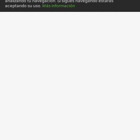
analizando tu navegación. Si sigues navegando estarás
aceptando su uso.
Más información