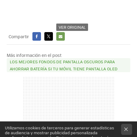
VER ORIGINAL
Compartir
FACEBOOK
X
E-
MAIL
Más información en el post
LOS MEJORES FONDOS DE PANTALLA OSCUROS PARA
AHORRAR BATERÍA SI TU MÓVIL TIENE PANTALLA OLED
Utilizamos cookies de terceros para generar estadísticas
de audiencia y mostrar publicidad personalizada