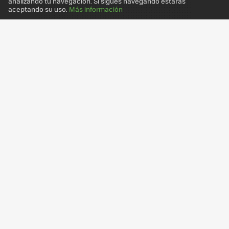
analizando tu navegación. Si sigues navegando estarás
aceptando su uso.
Más información