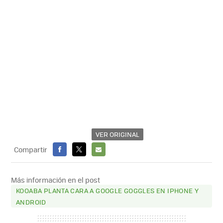
VER ORIGINAL
Compartir
FACEBOOK
X
E-
MAIL
Más información en el post
KOOABA PLANTA CARA A GOOGLE GOGGLES EN IPHONE Y
ANDROID