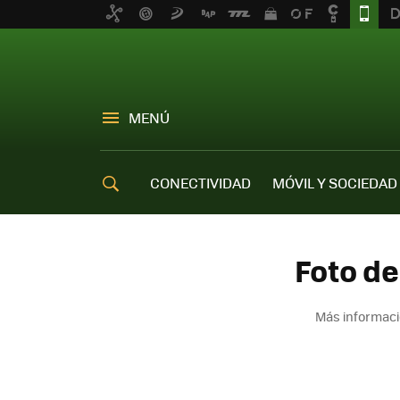
MENÚ
CONECTIVIDAD
MÓVIL Y SOCIEDAD
OFERTAS MÓVILES
Foto de
Más informaci