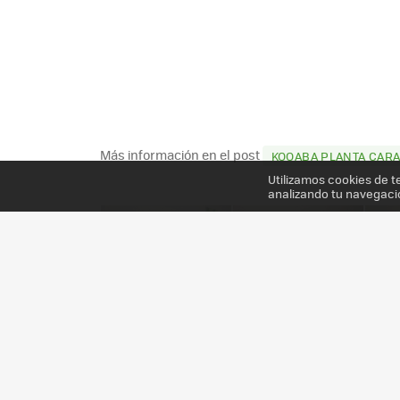
Más información en el post
KOOABA PLANTA CARA
Utilizamos cookies de t
analizando tu navegaci