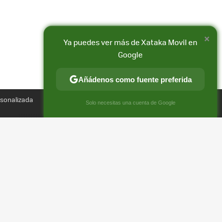
×
Ya puedes ver más de Xataka Movil en
Google
Añádenos como fuente preferida
Compartir
rsonalizada
FACEBOOK
X
E-
×
Solo necesitas una cuenta de Google
MAIL