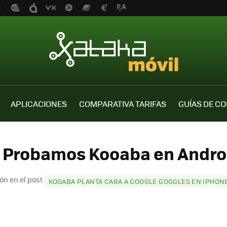
APLICACIONES
COMPARATIVA TARIFAS
GUÍAS DE C
 Probamos Kooaba en Androi
ón en el post
KOOABA PLANTA CARA A GOOGLE GOGGLES EN IPHON