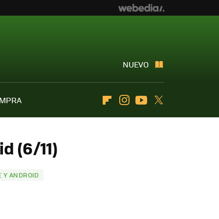
NUEVO
OMPRA
Flipboard
Instagram
Youtube
Twitter
d (6/11)
E Y ANDROID