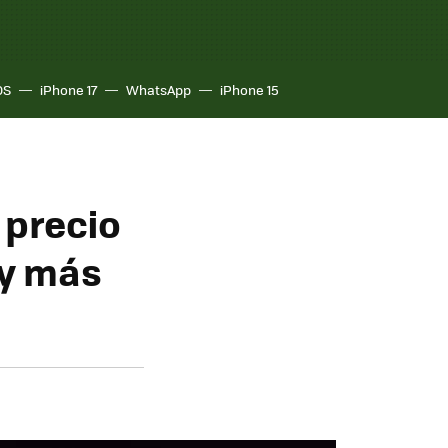
OS
iPhone 17
WhatsApp
iPhone 15
 precio
 y más