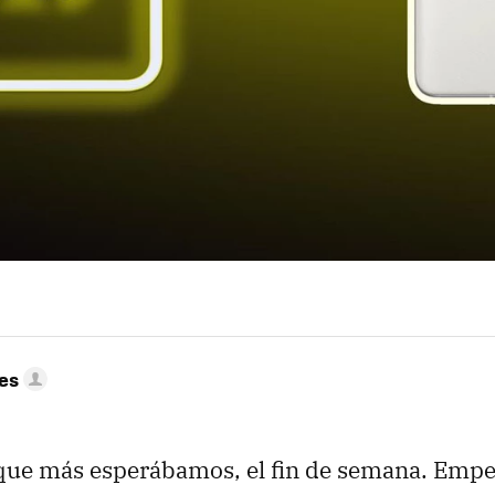
res
 que más esperábamos, el fin de semana. Empe