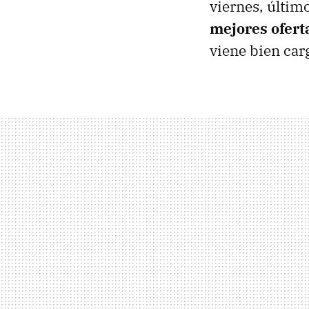
viernes, últim
mejores ofert
viene bien car