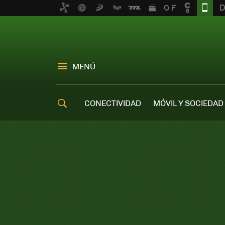
MENÚ
CONECTIVIDAD
MÓVIL Y SOCIEDAD
OFERTAS MÓVILES