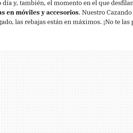
o día y, también, el momento en el que desfila
as en móviles y accesorios
. Nuestro Cazando
gado, las rebajas están en máximos. ¡No te las 