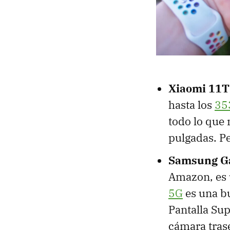
Xiaomi 11T
hasta los
35
todo lo que
pulgadas. Pe
Samsung G
Amazon, es u
5G
es una b
Pantalla Su
cámara trase