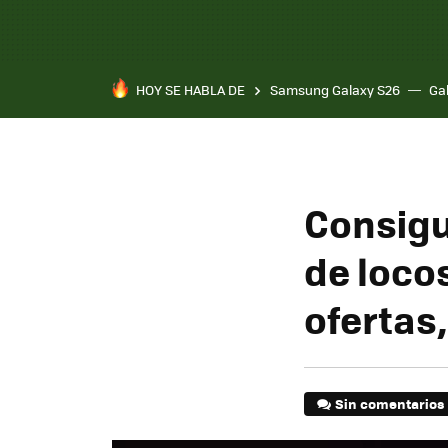
HOY SE HABLA DE
Samsung Galaxy S26
Ga
Consigu
de loco
ofertas
Sin comentarios