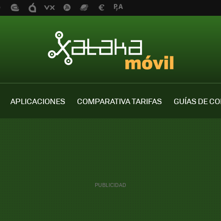
APLICACIONES
COMPARATIVA TARIFAS
GUÍAS DE C