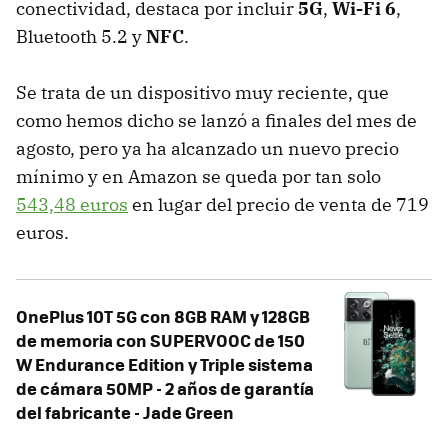
conectividad, destaca por incluir
5G
,
Wi-Fi 6
,
Bluetooth 5.2 y
NFC
.
Se trata de un dispositivo muy reciente, que
como hemos dicho se lanzó a finales del mes de
agosto, pero ya ha alcanzado un nuevo precio
mínimo y en Amazon se queda por tan solo
543,48 euros
en lugar del precio de venta de 719
euros.
OnePlus 10T 5G con 8GB RAM y 128GB
de memoria con SUPERVOOC de 150
W Endurance Edition y Triple sistema
de cámara 50MP - 2 años de garantía
del fabricante - Jade Green