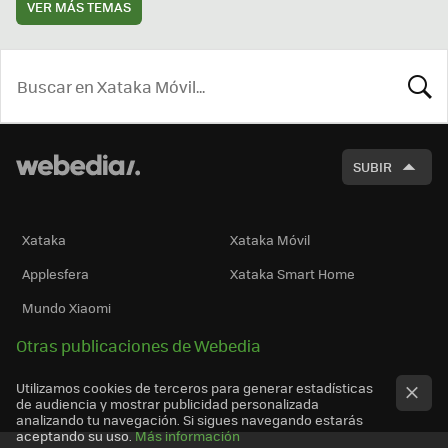
VER MÁS TEMAS
BUSCA
SUBIR
Xataka
Xataka Móvil
Applesfera
Xataka Smart Home
Mundo Xiaomi
Otras publicaciones de Webedia
Utilizamos cookies de terceros para generar estadísticas
de audiencia y mostrar publicidad personalizada
analizando tu navegación. Si sigues navegando estarás
aceptando su uso.
Más información