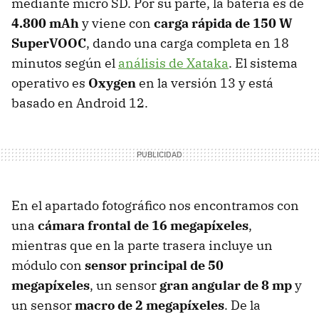
mediante micro SD. Por su parte, la batería es de
4.800 mAh
y viene con
carga rápida de 150 W
SuperVOOC
, dando una carga completa en 18
minutos según el
análisis de Xataka
. El sistema
operativo es
Oxygen
en la versión 13 y está
basado en Android 12.
En el apartado fotográfico nos encontramos con
una
cámara frontal de 16 megapíxeles
,
mientras que en la parte trasera incluye un
módulo con
sensor principal de 50
megapíxeles
, un sensor
gran angular de 8 mp
y
un sensor
macro de 2 megapíxeles
. De la