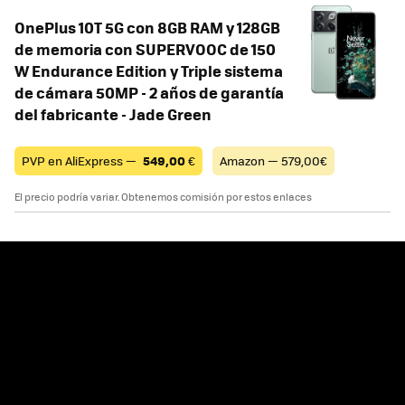
OnePlus 10T 5G con 8GB RAM y 128GB
de memoria con SUPERVOOC de 150
W Endurance Edition y Triple sistema
de cámara 50MP - 2 años de garantía
del fabricante - Jade Green
PVP en AliExpress —
549,00
€
Amazon — 579,00€
El precio podría variar. Obtenemos comisión por estos enlaces