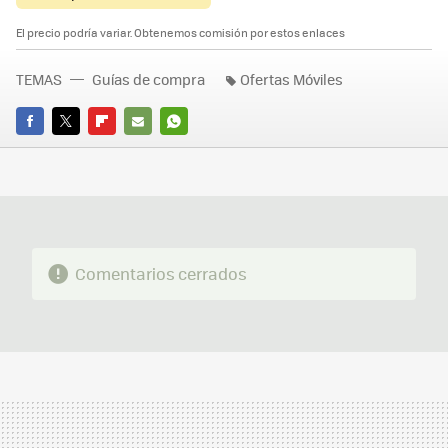
El precio podría variar. Obtenemos comisión por estos enlaces
TEMAS
Guías de compra
Ofertas Móviles
FACEBOOK
TWITTER
FLIPBOARD
E-
WHATSAPP
MAIL
Comentarios cerrados