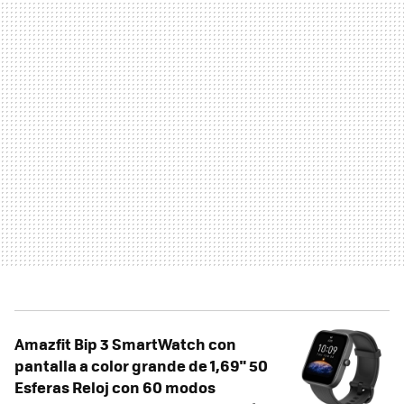
Amazfit Bip 3 SmartWatch con
pantalla a color grande de 1,69" 50
Esferas Reloj con 60 modos