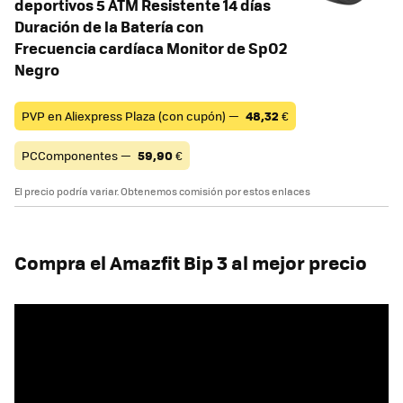
deportivos 5 ATM Resistente 14 días
Duración de la Batería con
Frecuencia cardíaca Monitor de SpO2
Negro
PVP en Aliexpress Plaza (con cupón) —
48,32
€
PCComponentes —
59,90
€
El precio podría variar. Obtenemos comisión por estos enlaces
Compra el Amazfit Bip 3 al mejor precio