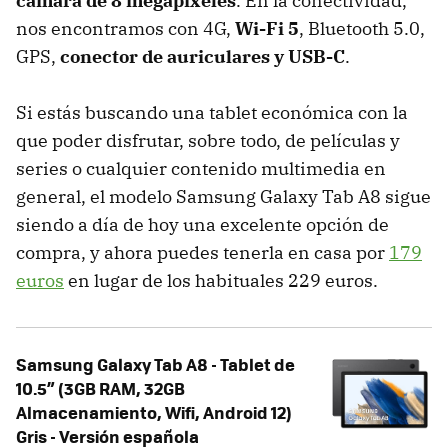
cámara de 8 megapíxeles
. En la conectividad,
nos encontramos con 4G,
Wi-Fi 5
, Bluetooth 5.0,
GPS,
conector de auriculares y USB-C
.
Si estás buscando una tablet económica con la
que poder disfrutar, sobre todo, de películas y
series o cualquier contenido multimedia en
general, el modelo Samsung Galaxy Tab A8 sigue
siendo a día de hoy una excelente opción de
compra, y ahora puedes tenerla en casa por
179
euros
en lugar de los habituales 229 euros.
Samsung Galaxy Tab A8 - Tablet de
10.5” (3GB RAM, 32GB
Almacenamiento, Wifi, Android 12)
Gris - Versión española