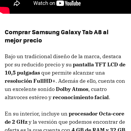
Comprar Samsung Galaxy Tab A8 al
mejor precio
Bajo un tradicional diseño de la marca, destaca
por su reducido precio y su
pantalla TFT LCD de
10,5 pulgadas
que permite alcanzar una
resolución FullHD+
. Además de ello, cuenta con
un excelente sonido
Dolby Atmos
, cuatro
altavoces estéreo y
reconocimiento facial
.
En su interior, incluye un
procesador Octa-core
de 2 GHz
y la versión que podemos encontrar de
oferta es la que cuenta con
4 GB de RAM y 32 GB