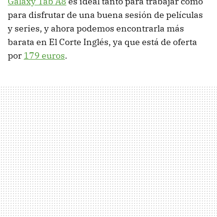
Galaxy Tab A8
es ideal tanto para trabajar como
para disfrutar de una buena sesión de películas
y series, y ahora podemos encontrarla más
barata en El Corte Inglés, ya que está de oferta
por
179 euros
.