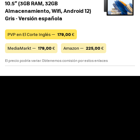
10.5” (3GB RAM, 32GB
Almacenamiento, Wifi, Android 12)
Gris - Versión española
PVP en El Corte Inglés —
179,00
€
MediaMarkt —
179,00
€
Amazon —
225,00
€
El precio podría variar. Obtenemos comisión por estos enlaces