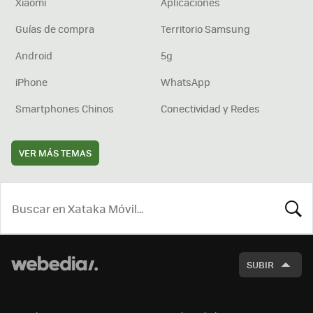
Xiaomi
Aplicaciones
Guías de compra
Territorio Samsung
Android
5g
iPhone
WhatsApp
Smartphones Chinos
Conectividad y Redes
VER MÁS TEMAS
BUSCA
SUBIR