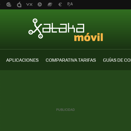
APLICACIONES
COMPARATIVA TARIFAS
GUÍAS DE C