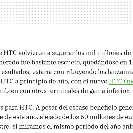
e HTC volvieron a superar los mil millones d
enerado fue bastante escueto, quedándose en 1
 resultados, estaría contribuyendo los lanzami
 HTC a principio de año, con el nuevo
HTC On
mbién con otros terminales de gama inferior.
s para HTC. A pesar del escaso beneficio gene
e de este año, alejado de los 60 millones de eu
stre, si miramos el mismo periodo del año anter