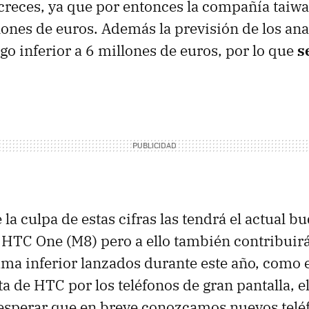
reces, ya que por entonces la compañía taiw
ones de euros. Además la previsión de los anal
go inferior a 6 millones de euros, por lo que
s
la culpa de estas cifras las tendrá el actual b
l HTC One (M8) pero a ello también contribuir
ama inferior lanzados durante este año, como 
ta de HTC por los teléfonos de gran pantalla, e
esperar que en breve conozcamos nuevos telé