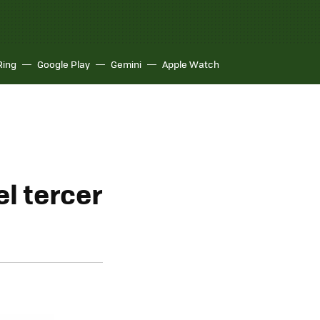
Ring
Google Play
Gemini
Apple Watch
el tercer