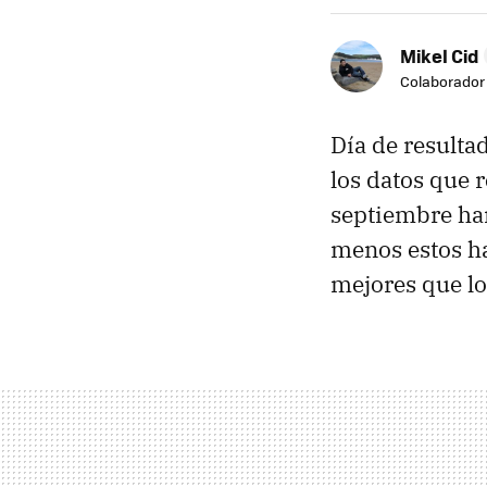
Mikel Cid
Colaborador
Día de result
los datos que r
septiembre ha
menos estos ha
mejores que lo