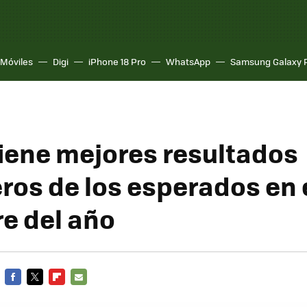
Móviles
Digi
iPhone 18 Pro
WhatsApp
Samsung Galaxy 
iene mejores resultados
ros de los esperados en 
re del año
FACEBOOK
TWITTER
FLIPBOARD
E-