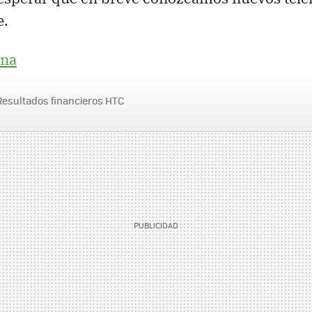
e.
na
Resultados financieros HTC