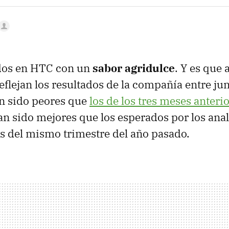
ados en HTC con un
sabor agridulce
. Y es que 
eflejan los resultados de la compañía entre jun
n sido peores que
los de los tres meses anteri
n sido mejores que los esperados por los ana
s del mismo trimestre del año pasado.