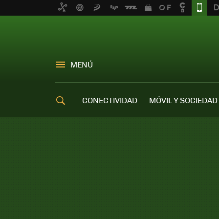
MENÚ
CONECTIVIDAD
MÓVIL Y SOCIEDAD
OFERTAS MÓVILES