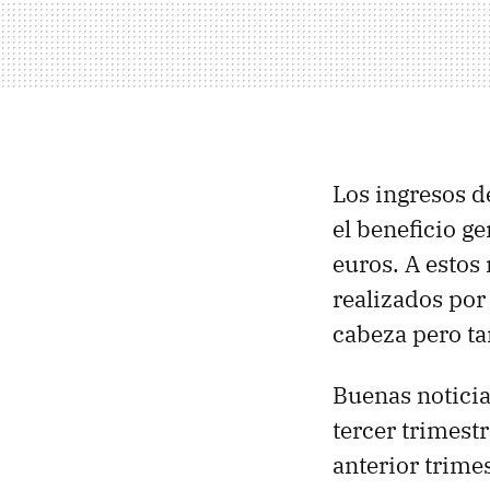
Los ingresos d
el beneficio g
euros. A estos
realizados por
cabeza pero ta
Buenas noticia
tercer trimestr
anterior trime