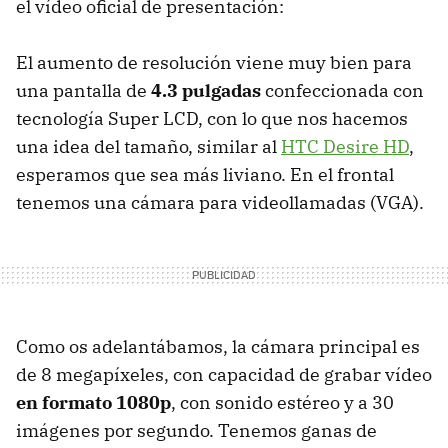
el vídeo oficial de presentación:
El aumento de resolución viene muy bien para
una pantalla de
4.3 pulgadas
confeccionada con
tecnología Super
LCD
, con lo que nos hacemos
una idea del tamaño, similar al
HTC
Desire HD
,
esperamos que sea más liviano. En el frontal
tenemos una cámara para videollamadas (
VGA
).
Como os adelantábamos, la cámara principal es
de 8 megapíxeles, con capacidad de grabar vídeo
en formato 1080p
, con sonido estéreo y a 30
imágenes por segundo. Tenemos ganas de