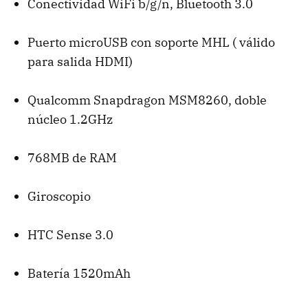
Conectividad WiFi b/g/n, Bluetooth 3.0
Puerto microUSB con soporte
MHL
( válido
para salida
HDMI
)
Qualcomm Snapdragon MSM8260, doble
núcleo 1.2GHz
768MB de
RAM
Giroscopio
HTC
Sense 3.0
Batería 1520mAh