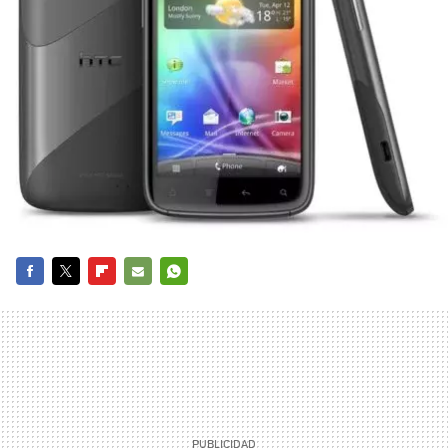
FACEBOOK
TWITTER
FLIPBOARD
E-
WHATSAPP
MAIL