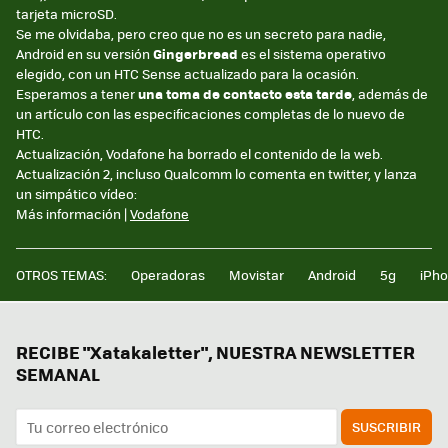
tarjeta microSD.
Se me olvidaba, pero creo que no es un secreto para nadie,
Android en su versión
Gingerbread
es el sistema operativo
elegido, con un HTC Sense actualizado para la ocasión.
Esperamos a tener
una toma de contacto esta tarde
, además de
un artículo con las especificaciones completas de lo nuevo de
HTC.
Actualización, Vodafone ha borrado el contenido de la web.
Actualización 2, incluso Qualcomm lo comenta en twitter, y lanza
un simpático vídeo:
Más información |
Vodafone
OTROS TEMAS:
Operadoras
Movistar
Android
5g
iPh
RECIBE "Xatakaletter", NUESTRA NEWSLETTER
SEMANAL
SUSCRIBIR