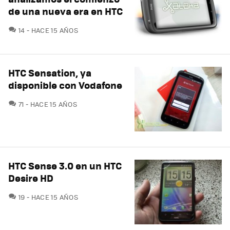
de una nueva era en HTC
COMENTARIOS
14
HACE 15 AÑOS
HTC Sensation, ya
disponible con Vodafone
COMENTARIOS
71
HACE 15 AÑOS
HTC Sense 3.0 en un HTC
Desire HD
COMENTARIOS
19
HACE 15 AÑOS