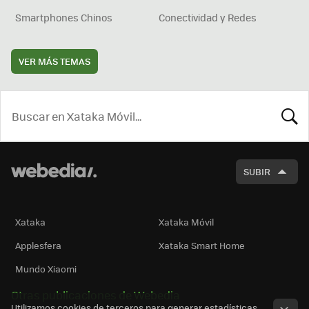
Smartphones Chinos
Conectividad y Redes
VER MÁS TEMAS
BUSCA
SUBIR
Xataka
Xataka Móvil
Applesfera
Xataka Smart Home
Mundo Xiaomi
Otras publicaciones de Webedia
Utilizamos cookies de terceros para generar estadísticas