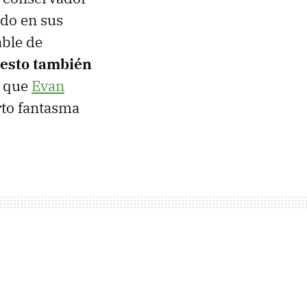
ado en sus
able de
esto también
 que
Evan
rto fantasma