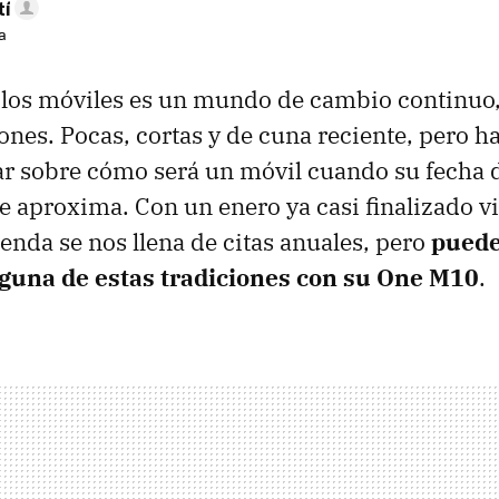
tí
a
los móviles es un mundo de cambio continuo,
iones. Pocas, cortas y de cuna reciente, pero h
ar sobre cómo será un móvil cuando su fecha 
e aproxima. Con un enero ya casi finalizado vi
genda se nos llena de citas anuales, pero
puede
una de estas tradiciones con su One M10
.