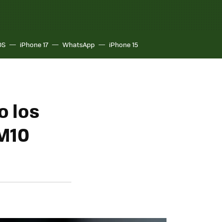
OS
iPhone 17
WhatsApp
iPhone 15
o los
 M10