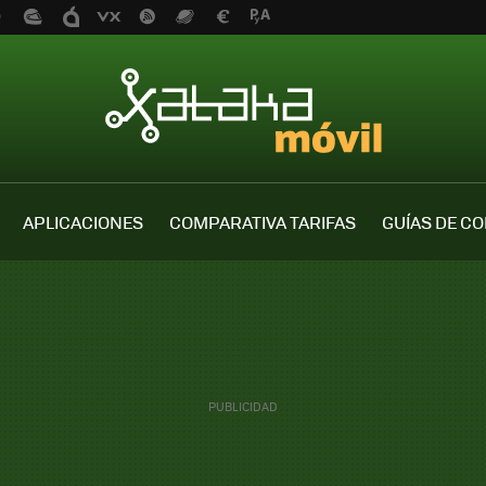
APLICACIONES
COMPARATIVA TARIFAS
GUÍAS DE C