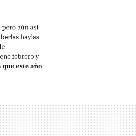
 pero aún así
aberlas haylas
de
ene febrero y
 que este año