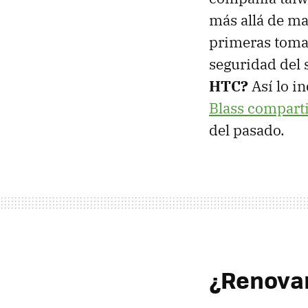
más allá de ma
primeras tomas
seguridad del 
HTC?
Así lo i
Blass compart
del pasado.
¿Renovar