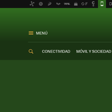
MENÚ
CONECTIVIDAD
MÓVIL Y SOCIEDAD
OFERTAS MÓVILES