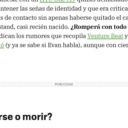
ntener las señas de identidad y que era critic
 de contacto sin apenas haberse quitado el c
stand, casi recién nacido.
¿Romperá con todo 
ndican los rumores que recopila
Venture Beat
y
ió
(y ya se sabe si Evan habla), aunque con cie
se o morir?