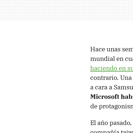
Hace unas sem
mundial en cua
haciendo en s
contrario. Una
a cara a Samsu
Microsoft hab
de protagonis
El año pasado,
compañía taiw