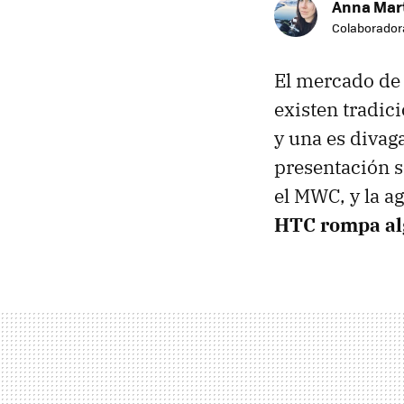
Anna Mar
Colaborador
El mercado de 
existen tradic
y una es divag
presentación s
el MWC, y la a
HTC rompa alg