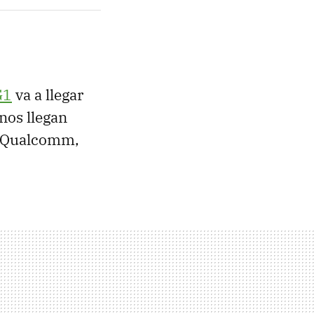
G1
va a llegar
nos llegan
 Qualcomm,