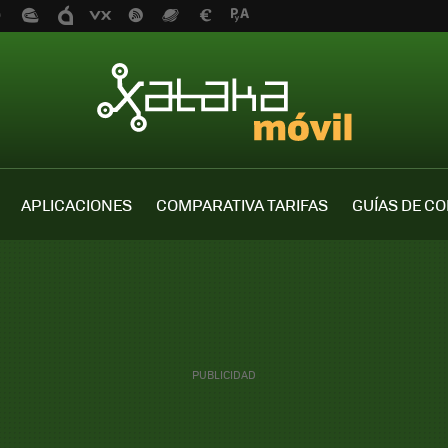
APLICACIONES
COMPARATIVA TARIFAS
GUÍAS DE C