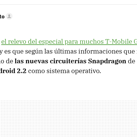
to
e
el relevo del especial para muchos T-Mobile 
y es que según las últimas informaciones que 
no de
las nuevas circuiterías Snapdragon
de
roid 2.2
como sistema operativo.