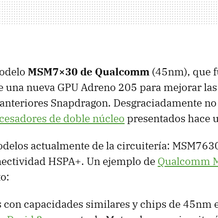
modelo
MSM7×30 de Qualcomm
(45nm), que f
e una nueva
GPU
Adreno 205 para mejorar las
s anteriores Snapdragon. Desgraciadamente n
cesadores de doble núcleo
presentados hace u
odelos actualmente de la circuitería: MSM76
ectividad HSPA+. Un ejemplo de
Qualcomm 
o:
s con capacidades similares y chips de 45nm 