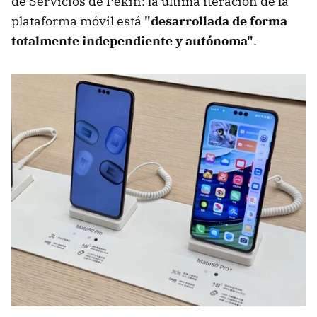
de Servicios de Pekín: la última iteración de la
plataforma móvil está
"desarrollada de forma
totalmente independiente y autónoma"
.