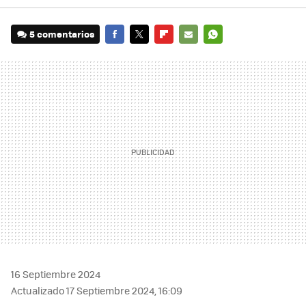
5 comentarios
FACEBOOK
TWITTER
FLIPBOARD
E-
WHATSAPP
MAIL
16 Septiembre 2024
Actualizado 17 Septiembre 2024, 16:09