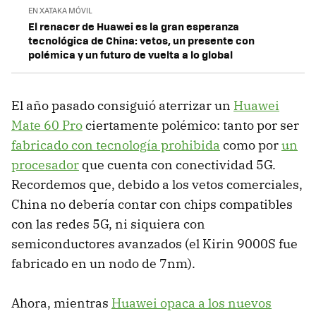
EN XATAKA MÓVIL
El renacer de Huawei es la gran esperanza
tecnológica de China: vetos, un presente con
polémica y un futuro de vuelta a lo global
El año pasado consiguió aterrizar un
Huawei
Mate 60 Pro
ciertamente polémico: tanto por ser
fabricado con tecnología prohibida
como por
un
procesador
que cuenta con conectividad 5G.
Recordemos que, debido a los vetos comerciales,
China no debería contar con chips compatibles
con las redes 5G, ni siquiera con
semiconductores avanzados (el Kirin 9000S fue
fabricado en un nodo de 7nm).
Ahora, mientras
Huawei opaca a los nuevos