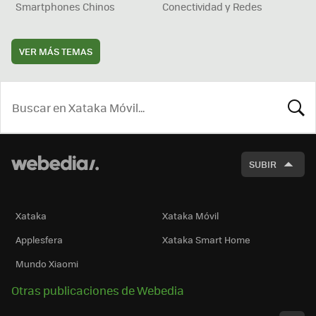
Smartphones Chinos
Conectividad y Redes
VER MÁS TEMAS
BUSCA
SUBIR
Xataka
Xataka Móvil
Applesfera
Xataka Smart Home
Mundo Xiaomi
Otras publicaciones de Webedia