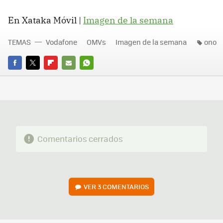
En Xataka Móvil |
Imagen de la semana
TEMAS
Vodafone
OMVs
Imagen de la semana
ono
FACEBOOK
TWITTER
FLIPBOARD
E-
WHATSAPP
MAIL
Comentarios cerrados
VER
3 COMENTARIOS