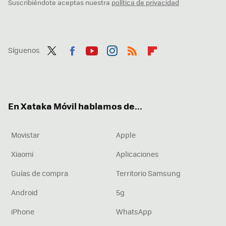
Suscribiéndote aceptas nuestra
política de privacidad
Síguenos
Twit
Fac
You
Inst
RSS
Flip
ter
ebo
tub
agr
boa
ok
e
am
rd
En Xataka Móvil hablamos de...
Movistar
Apple
Xiaomi
Aplicaciones
Guías de compra
Territorio Samsung
Android
5g
iPhone
WhatsApp