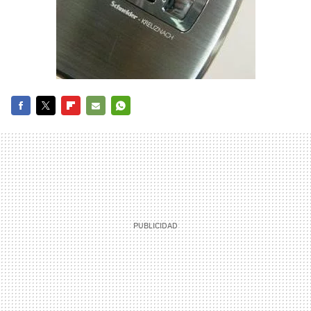
FACEBOOK
TWITTER
FLIPBOARD
E-
WHATSAPP
MAIL