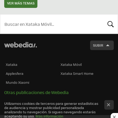
VER MÁS TEMAS
BUSCA
SUBIR
Xataka
Xataka Móvil
Applesfera
Xataka Smart Home
Mundo Xiaomi
Otras publicaciones de Webedia
Utilizamos cookies de terceros para generar estadísticas
de audiencia y mostrar publicidad personalizada
analizando tu navegación. Si sigues navegando estarás
aceptando su uso.
Más información