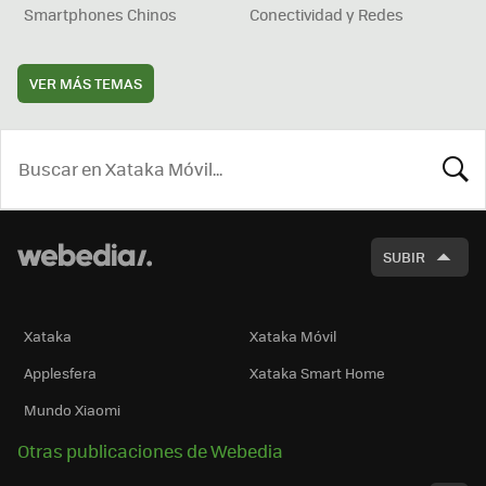
Smartphones Chinos
Conectividad y Redes
VER MÁS TEMAS
BUSCA
SUBIR
Xataka
Xataka Móvil
Applesfera
Xataka Smart Home
Mundo Xiaomi
Otras publicaciones de Webedia