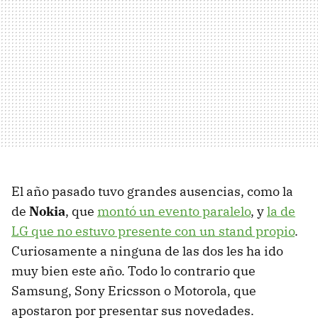
El año pasado tuvo grandes ausencias, como la
de
Nokia
, que
montó un evento paralelo
, y
la de
LG que no estuvo presente con un stand propio
.
Curiosamente a ninguna de las dos les ha ido
muy bien este año. Todo lo contrario que
Samsung, Sony Ericsson o Motorola, que
apostaron por presentar sus novedades.