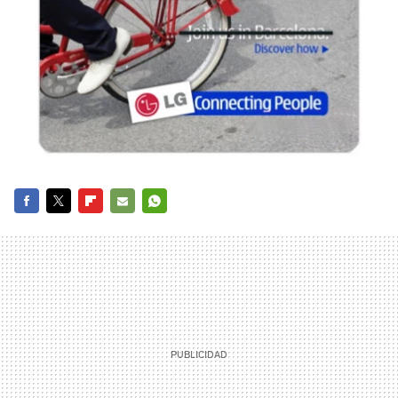
FACEBOOK
TWITTER
FLIPBOARD
E-
WHATSAPP
MAIL