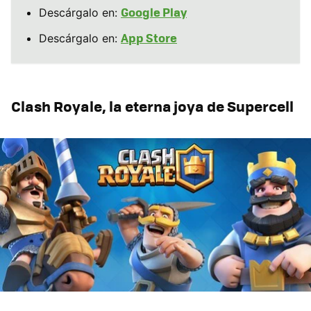
Google Play
Descárgalo en:
App Store
Descárgalo en:
Clash Royale, la eterna joya de Supercell