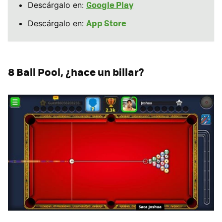
Google Play
Descárgalo en:
App Store
Descárgalo en:
8 Ball Pool, ¿hace un billar?