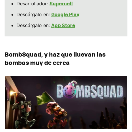
Supercell
Desarrollador:
Google Play
Descárgalo en:
App Store
Descárgalo en:
BombSquad, y haz que lluevan las
bombas muy de cerca