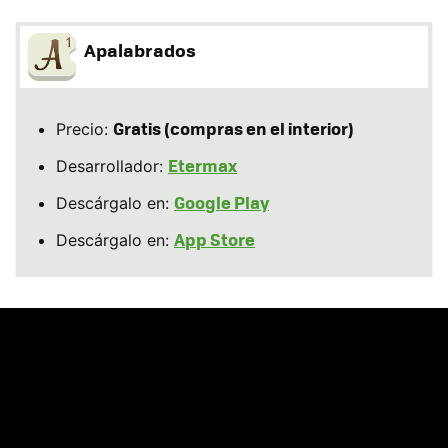
Apalabrados
Gratis (compras en el interior)
Precio:
Etermax
Desarrollador:
Google Play
Descárgalo en:
App Store
Descárgalo en: