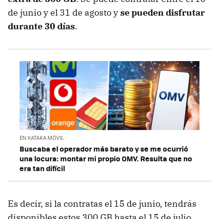
de junio y el 31 de agosto y
se pueden disfrutar
durante 30 días
.
EN XATAKA MÓVIL
Buscaba el operador más barato y se me ocurrió
una locura: montar mi propio OMV. Resulta que no
era tan difícil
Es decir, si la contratas el 15 de junio, tendrás
disponibles estos 300 GB hasta el 15 de julio,