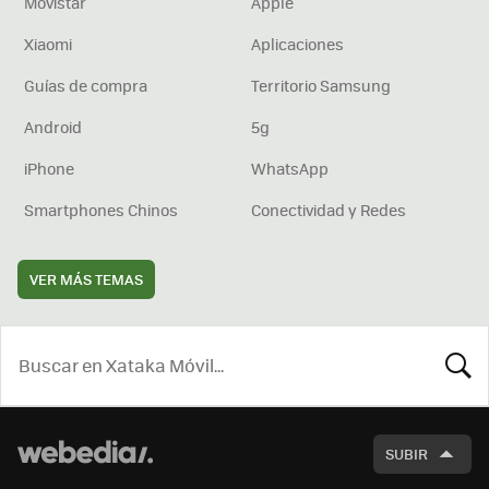
Movistar
Apple
Xiaomi
Aplicaciones
Guías de compra
Territorio Samsung
Android
5g
iPhone
WhatsApp
Smartphones Chinos
Conectividad y Redes
VER MÁS TEMAS
BUSCA
SUBIR