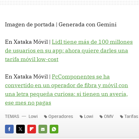
Imagen de portada | Generada con Gemini
En Xataka Móvil |
Lidl tiene más de 100 millones
de usuarios en su app: ahora quiere darles una
tarifa móvil low-cost
En Xataka Móvil |
PcComponentes se ha
convertido en un operador de fibra y móvil con
una letra pequeña curiosa: si tienen un avería,
ese mes no pagas
TEMAS
Lowi
Operadores
Lowi
OMV
Tarifas
FACEBOOK
TWITTER
FLIPBOARD
E-
WHATSAPP