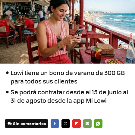
Lowi tiene un bono de verano de 300 GB
para todos sus clientes
Se podrá contratar desde el 15 de junio al
31 de agosto desde la app Mi Lowi
Sin comentarios
FACEBOOK
TWITTER
FLIPBOARD
E-
WHATSAPP