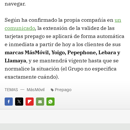
navegar.
Según ha confirmado la propia compañía en
un
comunicado
, la extensión de la validez de las
tarjetas prepago se aplicará de forma automática
e inmediata a partir de hoy a los clientes de sus
marcas MásMóvil, Yoigo, Pepephone, Lebara y
Llamaya
, y se mantendrá vigente hasta que se
normalice la situación (el Grupo no especifica
exactamente cuándo).
TEMAS
MásMóvil
Prepago
FACEBOOK
TWITTER
FLIPBOARD
E-
WHATSAPP
MAIL