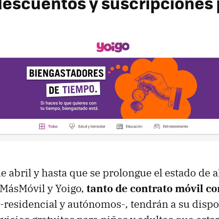
descuentos y suscripcione
de abril y hasta que se prolongue el estado de 
e MásMóvil y Yoigo,
tanto de contrato móvil c
-residencial y autónomos-, tendrán a su disp