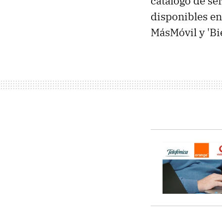
catálogo de se
disponibles en
MásMóvil y 'Bi