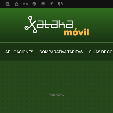
APLICACIONES
COMPARATIVA TARIFAS
GUÍAS DE C