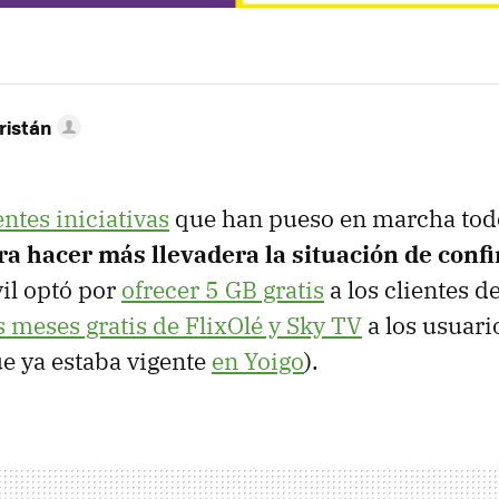
ristán
entes iniciativas
que han pueso en marcha tod
ra hacer más llevadera la situación de conf
l optó por
ofrecer 5 GB gratis
a los clientes 
s meses gratis de FlixOlé y Sky TV
a los usuari
e ya estaba vigente
en Yoigo
).