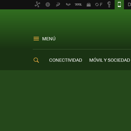
MENÚ
CONECTIVIDAD
MÓVIL Y SOCIEDAD
OFERTAS MÓVILES