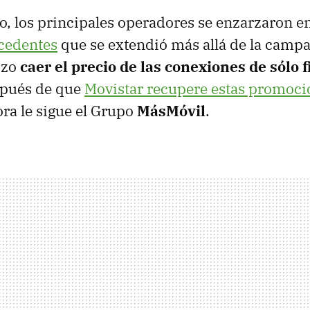
o, los principales operadores se enzarzaron e
ecedentes
que se extendió más allá de la campa
hizo
caer el precio de las conexiones de sólo f
spués de que
Movistar recupere estas promocio
ora le sigue el Grupo
MásMóvil
.