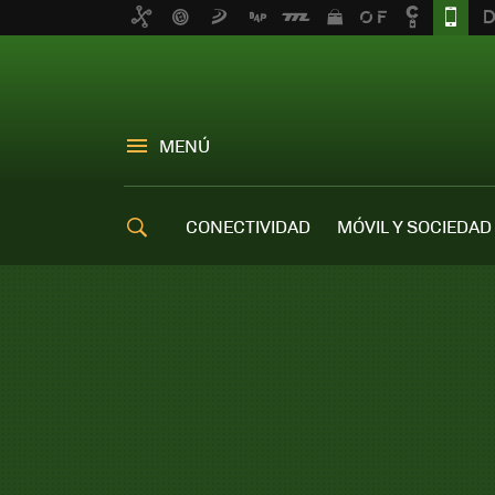
MENÚ
CONECTIVIDAD
MÓVIL Y SOCIEDAD
OFERTAS MÓVILES