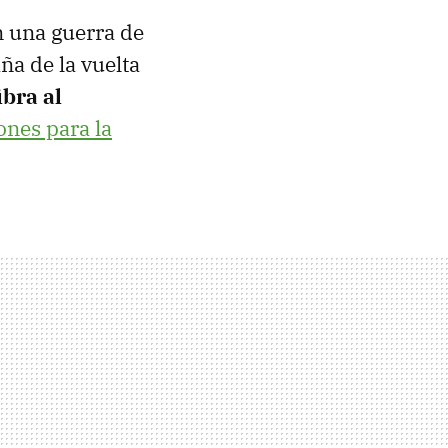
n una guerra de
ña de la vuelta
ibra al
nes para la