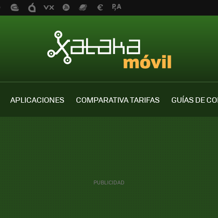
APLICACIONES
COMPARATIVA TARIFAS
GUÍAS DE C