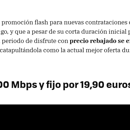
a promoción flash para nuevas contrataciones 
go, y que a pesar de su corta duración inicial
l periodo de disfrute con
precio rebajado se 
 catapultándola como la actual mejor oferta du
00 Mbps y fijo por 19,90 euro