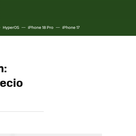
HyperOS
iPhone 18 Pro
iPhone 17
n:
recio