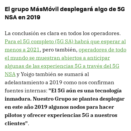
El grupo MásMóvil desplegará algo de 5G
NSA en 2019
La conclusión es clara en todos los operadores.
Para el 5G completo (5G SA) habrá que esperar al
menos a 2021
, pero también,
operadores de todo
el mundo se muestran abiertos a anticipar
algunas de las experiencias 5G a través del 5G
NSA
y Yoigo también se sumará al
adelantamiento a 2019 como nos confirman
fuentes internas:
"El 5G aún es una tecnología
inmadura. Nuestro Grupo se plantea desplegar
en este año 2019 algunos nodos para hacer
pilotos y ofrecer experiencias 5G a nuestros
clientes"
.