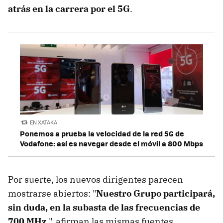
atrás en la carrera por el 5G
.
EN XATAKA
Ponemos a prueba la velocidad de la red 5G de
Vodafone: así es navegar desde el móvil a 800 Mbps
Por suerte, los nuevos dirigentes parecen
mostrarse abiertos: "
Nuestro Grupo participará,
sin duda, en la subasta de las frecuencias de
700 MHz.
", afirman las mismas fuentes.