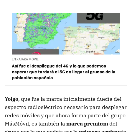
EN XATAKA MÓVIL
Así fue el despliegue del 4G y lo que podemos
esperar que tardará el 5G en llegar al grueso de la
población española
Yoigo
, que fue la marca inicialmente dueña del
espectro radioeléctrico necesario para desplegar
redes móviles y que ahora forma parte del grupo
MásMóvil, es también la
marca premium
del
grupo por lo que podría ser la
primera aspirante