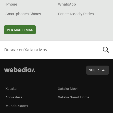
iPhone
WhatsApp
Smartphones Chinos
Conectividad y Redes
VER MÁS TEMAS
BUSCA
SUBIR
Xataka
Xataka Móvil
Applesfera
Xataka Smart Home
Mundo Xiaomi