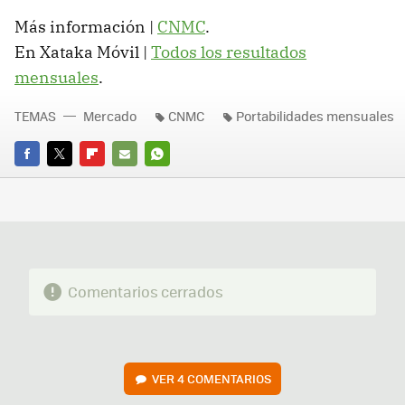
Más información |
CNMC
.
En Xataka Móvil |
Todos los resultados
mensuales
.
TEMAS
Mercado
CNMC
Portabilidades mensuales
FACEBOOK
TWITTER
FLIPBOARD
E-
WHATSAPP
MAIL
Comentarios cerrados
VER
4 COMENTARIOS