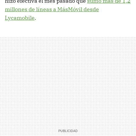
hizo efectiva el mes pasado que
sumó más de 1,2
millones de líneas a MásMóvil desde
Lycamobile
.