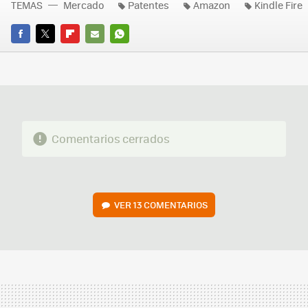
TEMAS
Mercado
Patentes
Amazon
Kindle Fire
FACEBOOK
TWITTER
FLIPBOARD
E-
WHATSAPP
MAIL
Comentarios cerrados
VER
13 COMENTARIOS