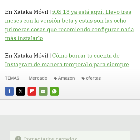
En Xataka Móvil |
iOS 18 ya está aquí. Llevo tres
meses con la versión beta y estas son las ocho
primeras cosas que recomiendo configurar nada
más instalarlo
En Xataka Móvil |
Cómo borrar tu cuenta de
Instagram de manera temporal o para siempre
TEMAS
Mercado
Amazon
ofertas
FACEBOOK
TWITTER
FLIPBOARD
E-
WHATSAPP
MAIL
Comentarios cerrados