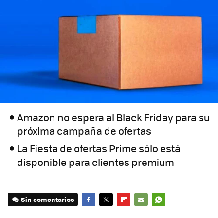
Amazon no espera al Black Friday para su
próxima campaña de ofertas
La Fiesta de ofertas Prime sólo está
disponible para clientes premium
Sin comentarios
FACEBOOK
TWITTER
FLIPBOARD
E-
WHATSAPP