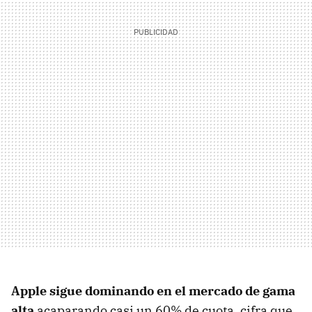
Apple sigue dominando en el mercado de gama
alta
acaparando casi un 60% de cuota, cifra que