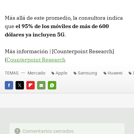
Más allá de este promedio, la consultora indica
que
el 95% de los móviles de más de 600
dólares ya incluyen 5G
.
Más información | [Counterpoint Research]
(
Counterpoint Research
TEMAS
Mercado
Apple
Samsung
Huawei
FACEBOOK
TWITTER
FLIPBOARD
E-
WHATSAPP
MAIL
Comentarios cerrados