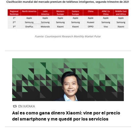
EN XATAKA
Así es como gana dinero Xiaomi: vine por el precio
del smartphone y me quedé por los servicios