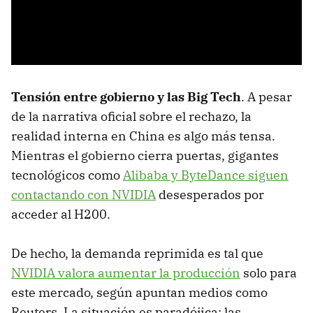
Tensión entre gobierno y las Big Tech
. A pesar
de la narrativa oficial sobre el rechazo, la
realidad interna en China es algo más tensa.
Mientras el gobierno cierra puertas, gigantes
tecnológicos como
Alibaba y ByteDance siguen
contactando con NVIDIA
desesperados por
acceder al H200.
De hecho, la demanda reprimida es tal que
NVIDIA valora aumentar la producción
solo para
este mercado, según apuntan medios como
Reuters. La situación es paradójica: las