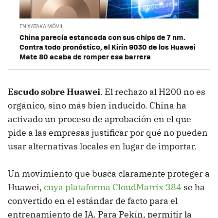
EN XATAKA MÓVIL
China parecía estancada con sus chips de 7 nm.
Contra todo pronóstico, el Kirin 9030 de los Huawei
Mate 80 acaba de romper esa barrera
Escudo sobre Huawei
. El rechazo al H200 no es
orgánico, sino más bien inducido. China ha
activado un proceso de aprobación en el que
pide a las empresas justificar por qué no pueden
usar alternativas locales en lugar de importar.
Un movimiento que busca claramente proteger a
Huawei,
cuya plataforma CloudMatrix 384
se ha
convertido en el estándar de facto para el
entrenamiento de IA. Para Pekín, permitir la