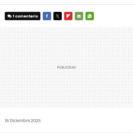
1 comentario
FACEBOOK
TWITTER
FLIPBOARD
E-
WHATSAPP
MAIL
16 Diciembre 2025