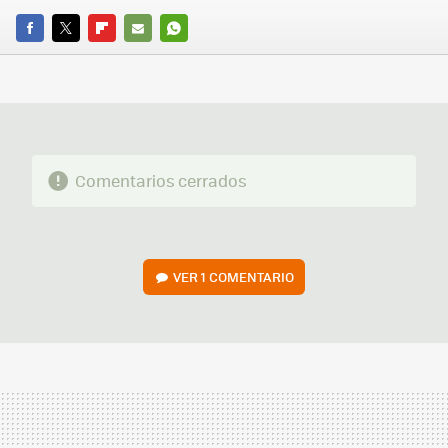
FACEBOOK
TWITTER
FLIPBOARD
E-
WHATSAPP
MAIL
Comentarios cerrados
VER
1 COMENTARIO