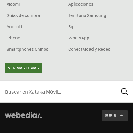
Xiaomi
Aplicaciones
Guías de compra
Territorio Samsung
Android
5g
iPhone
WhatsApp
Smartphones Chinos
Conectividad y Redes
VER MÁS TEMAS
BUSCA
SUBIR