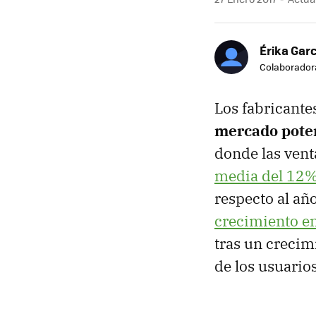
Érika Garc
Colaborador
Los fabricantes
mercado pote
donde las vent
media del 12%
respecto al año
crecimiento en
tras un creci
de los usuario