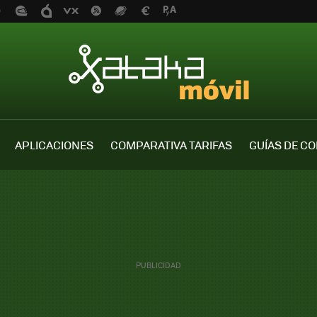
APLICACIONES
COMPARATIVA TARIFAS
GUÍAS DE C