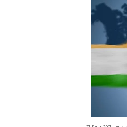
27 Enero 2017
Actual