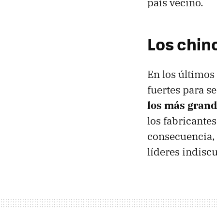
país vecino.
Los chin
En los últimos
fuertes para s
los más grand
los fabricantes
consecuencia,
líderes indisc