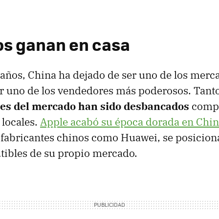
os ganan en casa
 años, China ha dejado de ser uno de los mer
er uno de los vendedores más poderosos. Tanto
es del mercado han sido desbancados
compl
 locales.
Apple acabó su época dorada en Chi
 fabricantes chinos como Huawei, se posicio
utibles de su propio mercado.