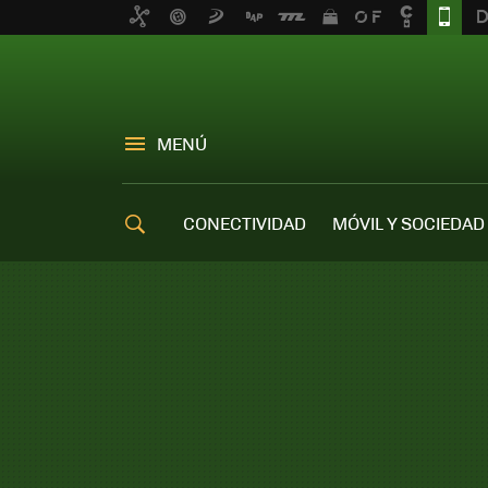
MENÚ
CONECTIVIDAD
MÓVIL Y SOCIEDAD
OFERTAS MÓVILES