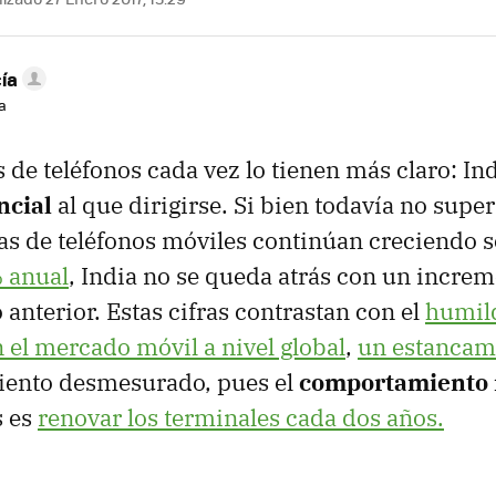
ía
a
 de teléfonos cada vez lo tienen más claro: In
ncial
al que dirigirse. Si bien todavía no super
as de teléfonos móviles continúan creciendo 
 anual
, India no se queda atrás con un incre
 anterior. Estas cifras contrastan con el
humil
 el mercado móvil a nivel global
,
un estancami
miento desmesurado, pues el
comportamiento
s es
renovar los terminales cada dos años.