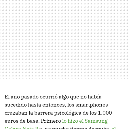
El año pasado ocurrió algo que no había
sucedido hasta entonces, los smartphones
cruzaban la barrera psicológica de los 1.000
euros de base. Primero
lo hizo el Samsung
Galaxy Note 8
y, no mucho tiempo después,
el