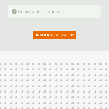
Comentarios cerrados
VER
10 COMENTARIOS