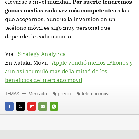
elevarse a nivel mundial.
Por suerte tendremos
gamas medias cada vez más competentes
a las
que acogernos, aunque la inversión en un
teléfono móvil es algo muy personal que
depende de cada usuario.
Vía |
Strategy Analytics
En Xataka Móvil |
Apple vendió menos iPhones y
aún así acumuló más de la mitad de los
beneficios del mercado móvil
TEMAS
Mercado
precio
teléfono móvil
FACEBOOK
TWITTER
FLIPBOARD
E-
WHATSAPP
MAIL