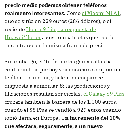
precio medio podemos obtener teléfonos
realmente interesantes
. Como
el Xiaomi Mi A1
,
que se sitúa en 229 euros (286 dólares), o el
reciente
Honor 9 Lite, la respuesta de
Huawei/Honor
a sus compatriotas que puede
encontrarse en la misma franja de precio.
Sin embargo, el "tirón" de las gamas altas ha
contribuido a que hoy sea más caro comprar un
teléfono de media, y la tendencia parece
dispuesta a aumentar. Si las predicciones y
filtraciones resultan ser ciertas,
el Galaxy S9 Plus
cruzará también la barrera de los 1.000 euros.
cuando el S8 Plus se vendió a 929 euros cuando
tomó tierra en Europa.
Un incremento del 10%
que afectará, seguramente, a un nuevo