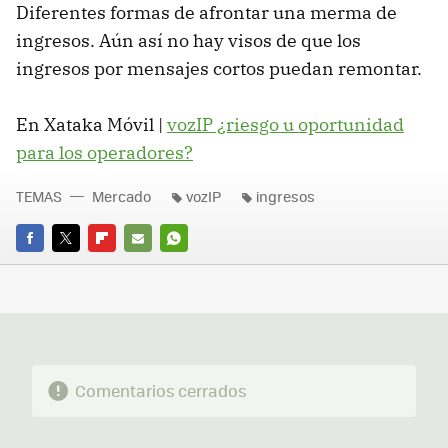
Diferentes formas de afrontar una merma de
ingresos. Aún así no hay visos de que los
ingresos por mensajes cortos puedan remontar.
En Xataka Móvil |
vozIP ¿riesgo u oportunidad
para los operadores?
TEMAS
Mercado
vozIP
ingresos
FACEBOOK
TWITTER
FLIPBOARD
E-
WHATSAPP
MAIL
Comentarios cerrados