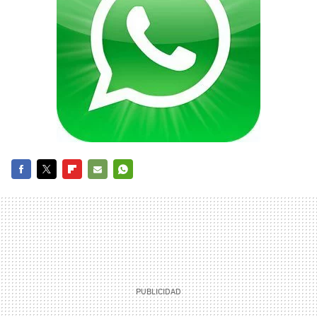
FACEBOOK
TWITTER
FLIPBOARD
E-
WHATSAPP
MAIL