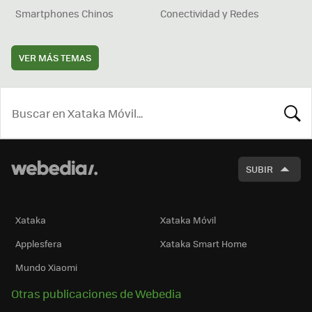
Smartphones Chinos
Conectividad y Redes
VER MÁS TEMAS
BUSCA
SUBIR
Xataka
Xataka Móvil
Applesfera
Xataka Smart Home
Mundo Xiaomi
Otras publicaciones de Webedia