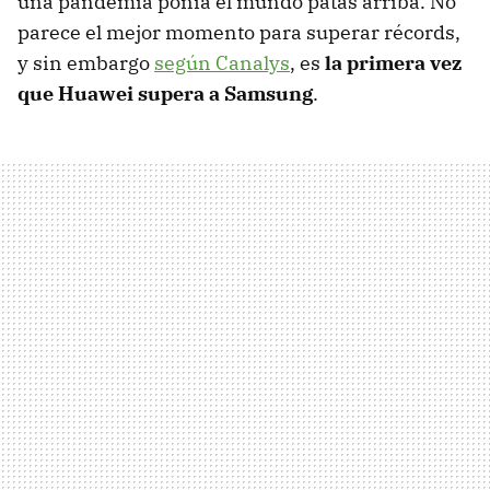
una pandemia ponía el mundo patas arriba. No
parece el mejor momento para superar récords,
y sin embargo
según Canalys
, es
la primera vez
que Huawei supera a Samsung
.