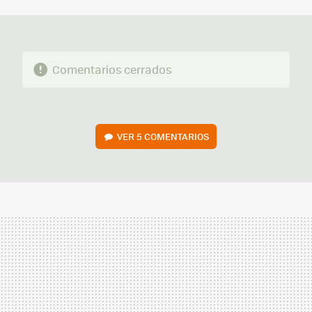
MAIL
Comentarios cerrados
VER
5 COMENTARIOS