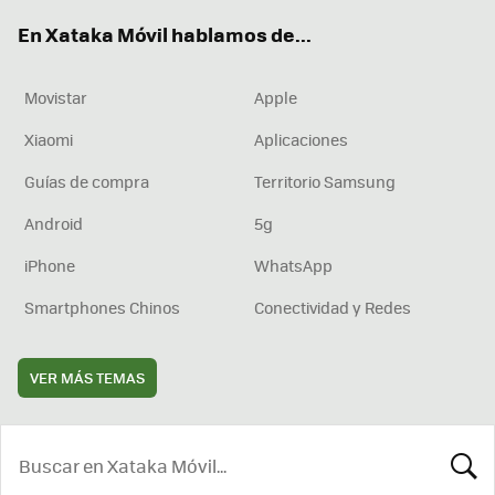
ok
e
am
rd
En Xataka Móvil hablamos de...
Movistar
Apple
Xiaomi
Aplicaciones
Guías de compra
Territorio Samsung
Android
5g
iPhone
WhatsApp
Smartphones Chinos
Conectividad y Redes
VER MÁS TEMAS