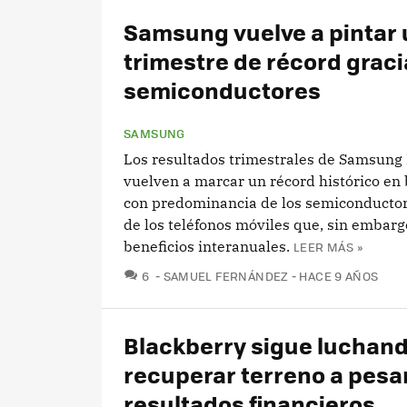
Samsung vuelve a pintar 
trimestre de récord graci
semiconductores
SAMSUNG
Los resultados trimestrales de Samsung 
vuelven a marcar un récord histórico en 
con predominancia de los semiconducto
de los teléfonos móviles que, sin embarg
beneficios interanuales.
LEER MÁS »
COMENTARIOS
6
SAMUEL FERNÁNDEZ
HACE 9 AÑOS
Blackberry sigue luchand
recuperar terreno a pesa
resultados financieros