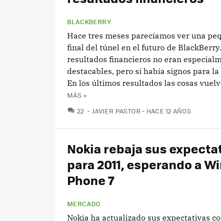
BLACKBERRY
Hace tres meses parecíamos ver una peq
final del túnel en el futuro de BlackBerry
resultados financieros no eran especial
destacables, pero sí había signos para la
En los últimos resultados las cosas vuelv
MÁS »
COMENTARIOS
22
JAVIER PASTOR
HACE 12 AÑOS
Nokia rebaja sus expecta
para 2011, esperando a W
Phone 7
MERCADO
Nokia ha actualizado sus expectativas c