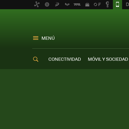
MENÚ
CONECTIVIDAD
MÓVIL Y SOCIEDAD
OFERTAS MÓVILES