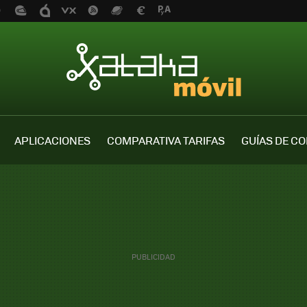
APLICACIONES
COMPARATIVA TARIFAS
GUÍAS DE C