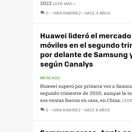
2022
LEER MÁS »
COMENTARIOS
0
IVÁN RAMÍREZ
HACE 4 AÑOS
Huawei lideró el mercado
móviles en el segundo tri
por delante de Samsung y
según Canalys
MERCADO
Huawei superó por primera vez a Samsun
segundo trimestre de 2020, aunque la m
sus ventas fueron en casa, en China.
LEER
COMENTARIOS
5
IVÁN RAMÍREZ
HACE 6 AÑOS