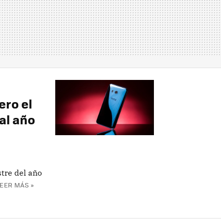
ro el
al año
tre del año
EER MÁS »