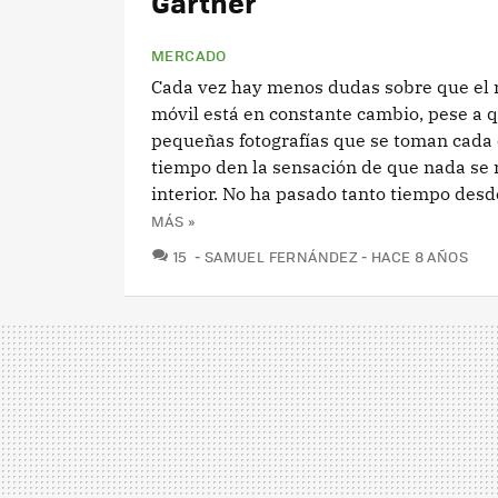
Gartner
MERCADO
Cada vez hay menos dudas sobre que el
móvil está en constante cambio, pese a q
pequeñas fotografías que se toman cada 
tiempo den la sensación de que nada se
interior. No ha pasado tanto tiempo desde
MÁS »
COMENTARIOS
15
SAMUEL FERNÁNDEZ
HACE 8 AÑOS