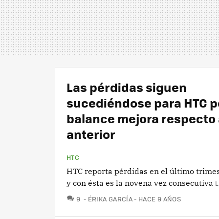
Las pérdidas siguen
sucediéndose para HTC pe
balance mejora respecto 
anterior
HTC
HTC reporta pérdidas en el último trimes
y con ésta es la novena vez consecutiva
L
COMENTARIOS
9
ÉRIKA GARCÍA
HACE 9 AÑOS