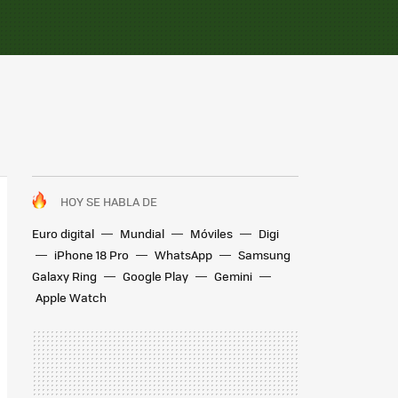
HOY SE HABLA DE
Euro digital
Mundial
Móviles
Digi
iPhone 18 Pro
WhatsApp
Samsung
Galaxy Ring
Google Play
Gemini
Apple Watch