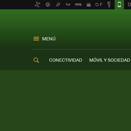
MENÚ
CONECTIVIDAD
MÓVIL Y SOCIEDAD
OFERTAS MÓVILES