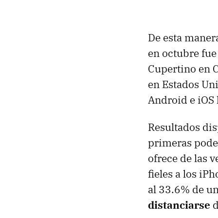
De esta manera
en octubre fue
Cupertino en C
en Estados Uni
Android e iOS 
Resultados dis
primeras podem
ofrece de las 
fieles a los i
al 33.6% de un
distanciarse
d