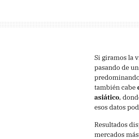
Si giramos la 
pasando de un 
predominando 
también cabe
asiático
, dond
esos datos pod
Resultados dis
mercados más f