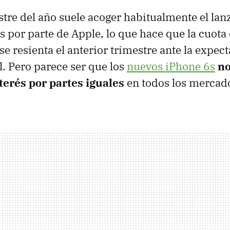
estre del año suele acoger habitualmente el la
 por parte de Apple, lo que hace que la cuota 
se resienta el anterior trimestre ante la expec
. Pero parece ser que los
nuevos iPhone 6s
no
terés por partes iguales
en todos los mercad