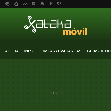
APLICACIONES
COMPARATIVA TARIFAS
GUÍAS DE C