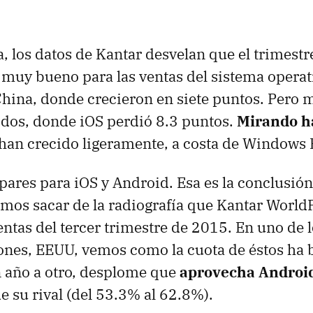
, los datos de Kantar desvelan que el trimestre
 muy bueno para las ventas del sistema operat
hina, donde crecieron en siete puntos. Pero 
dos, donde iOS perdió 8.3 puntos.
Mirando h
han crecido ligeramente, a costa de Windows
pares para iOS y Android. Esa es la conclusió
os sacar de la radiografía que Kantar World
ventas del tercer trimestre de 2015. En uno de 
Phones, EEUU, vemos como la cuota de éstos ha 
 año a otro, desplome que
aprovecha Androi
e su rival (del 53.3% al 62.8%).