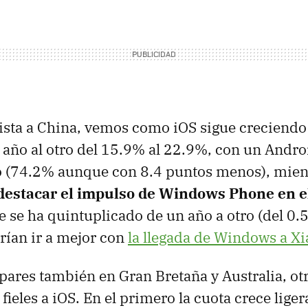
vista a China, vemos como iOS sigue creciendo
año al otro del 15.9% al 22.9%, con un Andro
(74.2% aunque con 8.4 puntos menos), mien
destacar el impulso de Windows Phone en e
e se ha quintuplicado de un año a otro (del 0.
rían ir a mejor con
la llegada de Windows a X
pares también en Gran Bretaña y Australia, otr
ieles a iOS. En el primero la cuota crece lige