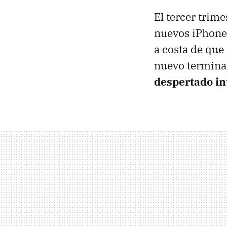
El tercer trim
nuevos iPhones
a costa de que 
nuevo terminal
despertado in