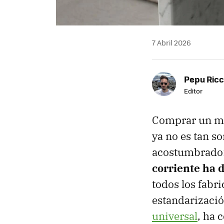
7 Abril 2026
Pepu Ric
Editor
Comprar un mó
ya no es tan s
acostumbrado: 
corriente ha 
todos los fabr
estandarizaci
universal
, ha 