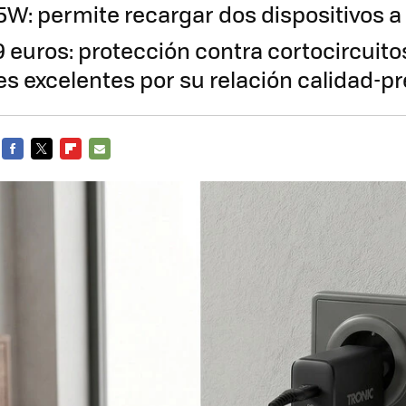
W: permite recargar dos dispositivos a 
 euros: protección contra cortocircuito
es excelentes por su relación calidad-pr
FACEBOOK
TWITTER
FLIPBOARD
E-
MAIL