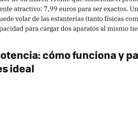
te atractivo: 7,99 euros para ser exactos. Un
ede volar de las estanterías (tanto físicas com
apacidad para cargar dos aparatos al mismo ti
otencia: cómo funciona y p
s ideal