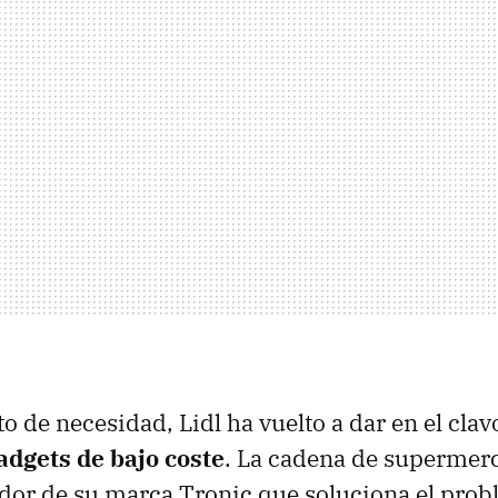
to de necesidad, Lidl ha vuelto a dar en el cla
adgets de bajo coste
. La cadena de supermerc
dor de su marca Tronic que soluciona el pro