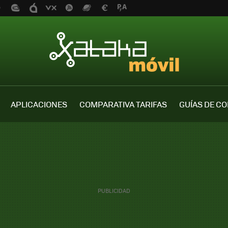
APLICACIONES
COMPARATIVA TARIFAS
GUÍAS DE C