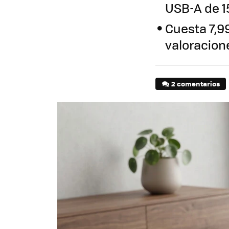
USB-A de 15
Cuesta 7,99
valoracion
2 comentarios