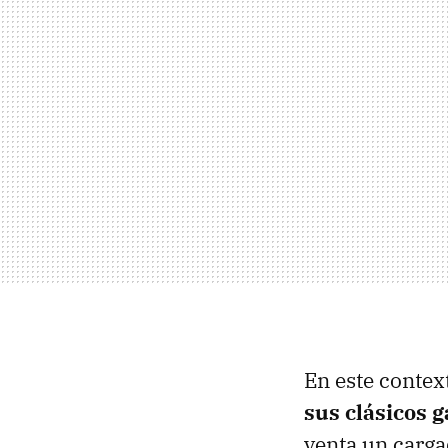
En este contex
sus clásicos g
venta un carga