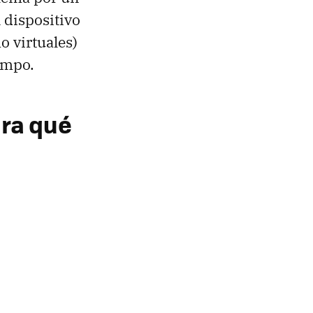
 dispositivo
o virtuales)
empo.
ara qué