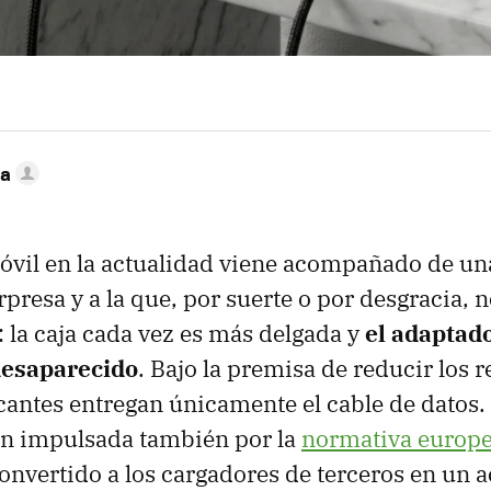
ca
vil en la actualidad viene acompañado de un
orpresa y a la que, por suerte o por desgracia,
la caja cada vez es más delgada y
el adaptad
desaparecido
. Bajo la premisa de reducir los r
icantes entregan únicamente el cable de datos.
ón impulsada también por la
normativa europe
convertido a los cargadores de terceros en un 