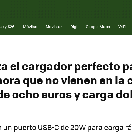
laxy S26
Móviles
Movistar
Digi
Google Maps
WiFi
za el cargador perfecto p
ora que no vienen en la c
e ocho euros y carga do
 un puerto USB-C de 20W para carga rá