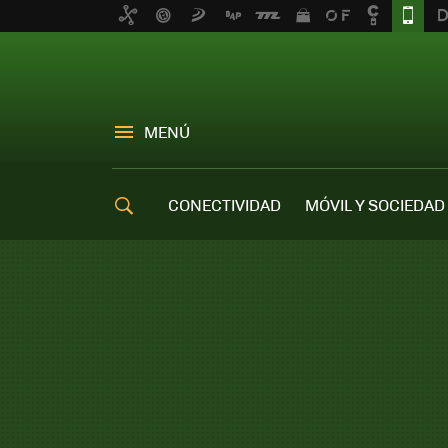
MENÚ
CONECTIVIDAD
MÓVIL Y SOCIEDAD
OFERTAS MÓVILES