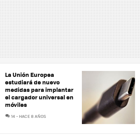
La Unión Europea
estudiará de nuevo
medidas para implantar
el cargador universal en
móviles
COMENTARIOS
14
HACE 8 AÑOS