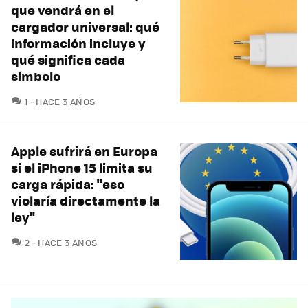
que vendrá en el
cargador universal: qué
información incluye y
qué significa cada
símbolo
COMENTARIOS
1
HACE 3 AÑOS
Apple sufrirá en Europa
si el iPhone 15 limita su
carga rápida: "eso
violaría directamente la
ley"
COMENTARIOS
2
HACE 3 AÑOS