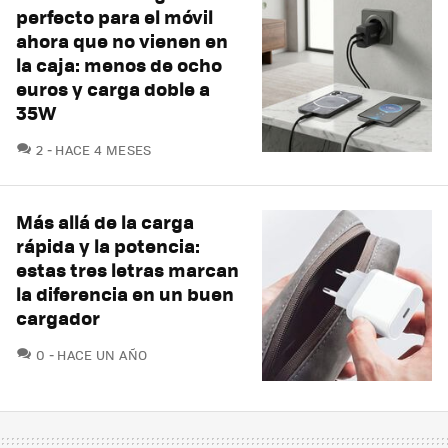
perfecto para el móvil
ahora que no vienen en
la caja: menos de ocho
euros y carga doble a
35W
COMENTARIOS
2
HACE 4 MESES
Más allá de la carga
rápida y la potencia:
estas tres letras marcan
la diferencia en un buen
cargador
COMENTARIOS
0
HACE UN AÑO