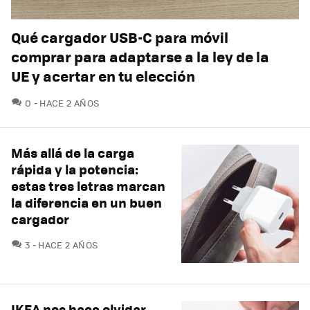
Qué cargador USB-C para móvil
comprar para adaptarse a la ley de la
UE y acertar en tu elección
COMENTARIOS
0
HACE 2 AÑOS
Más allá de la carga
rápida y la potencia:
estas tres letras marcan
la diferencia en un buen
cargador
COMENTARIOS
3
HACE 2 AÑOS
IKEA nos hace olvidar