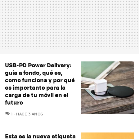
USB-PD Power Delivery:
guía a fondo, qué es,
como funciona y por qué
es importante para la
carga de tu móvil en el
futuro
COMENTARIOS
1
HACE 3 AÑOS
Esta es la nueva etiqueta