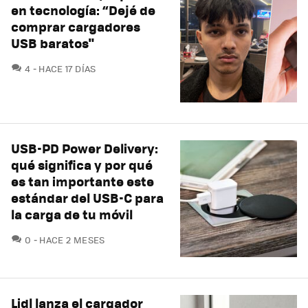
en tecnología: “Dejé de
comprar cargadores
USB baratos"
COMENTARIOS
4
HACE 17 DÍAS
USB-PD Power Delivery:
qué significa y por qué
es tan importante este
estándar del USB-C para
la carga de tu móvil
COMENTARIOS
0
HACE 2 MESES
Lidl lanza el cargador