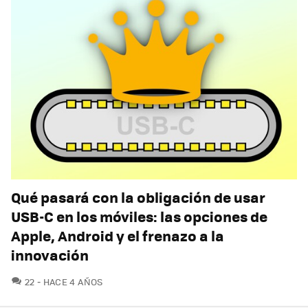
Qué pasará con la obligación de usar
USB-C en los móviles: las opciones de
Apple, Android y el frenazo a la
innovación
COMENTARIOS
22
HACE 4 AÑOS