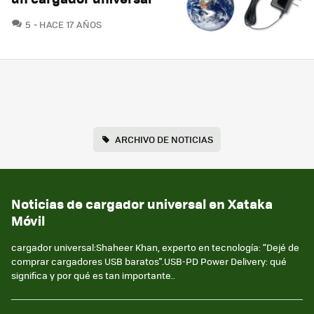
COMENTARIOS
5
HACE 17 AÑOS
ARCHIVO DE NOTICIAS
Noticias de cargador universal en Xataka
Móvil
cargador universal:Shaheer Khan, experto en tecnología: “Dejé de
comprar cargadores USB baratos".USB-PD Power Delivery: qué
significa y por qué es tan importante..