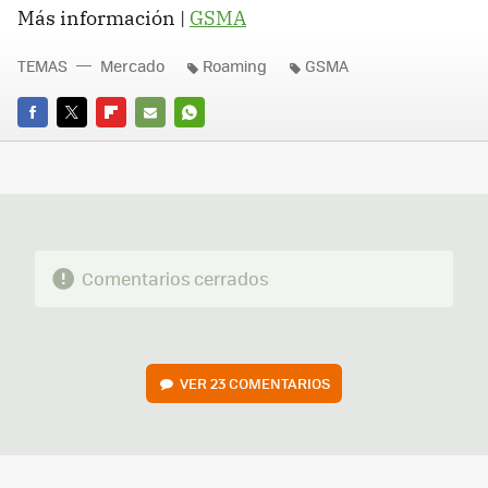
Más información |
GSMA
TEMAS
Mercado
Roaming
GSMA
FACEBOOK
TWITTER
FLIPBOARD
E-
WHATSAPP
MAIL
Comentarios cerrados
VER
23 COMENTARIOS