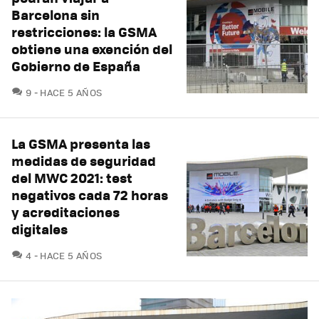
Barcelona sin
restricciones: la GSMA
obtiene una exención del
Gobierno de España
COMENTARIOS
9
HACE 5 AÑOS
La GSMA presenta las
medidas de seguridad
del MWC 2021: test
negativos cada 72 horas
y acreditaciones
digitales
COMENTARIOS
4
HACE 5 AÑOS