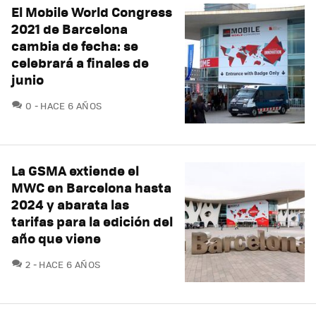
El Mobile World Congress
2021 de Barcelona
cambia de fecha: se
celebrará a finales de
junio
COMENTARIOS
0
HACE 6 AÑOS
La GSMA extiende el
MWC en Barcelona hasta
2024 y abarata las
tarifas para la edición del
año que viene
COMENTARIOS
2
HACE 6 AÑOS