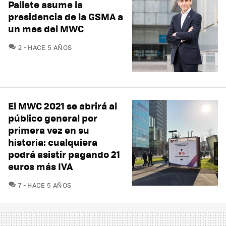
Pallete asume la
presidencia de la GSMA a
un mes del MWC
COMENTARIOS
2
HACE 5 AÑOS
El MWC 2021 se abrirá al
público general por
primera vez en su
historia: cualquiera
podrá asistir pagando 21
euros más IVA
COMENTARIOS
7
HACE 5 AÑOS