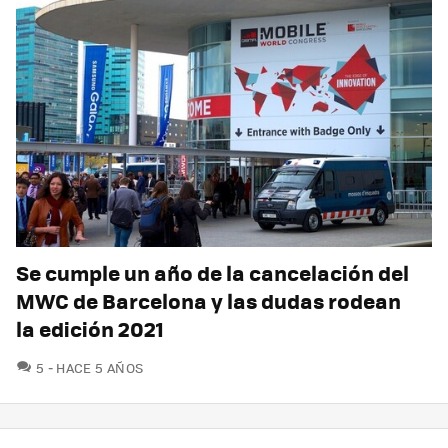
Se cumple un año de la cancelación del
MWC de Barcelona y las dudas rodean
la edición 2021
COMENTARIOS
5
HACE 5 AÑOS