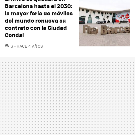
Barcelona hasta el 2030:
la mayor feria de móviles
del mundo renueva su
contrato con la Ciudad
Condal
COMENTARIOS
3
HACE 4 AÑOS