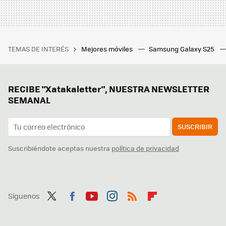
TEMAS DE INTERÉS
Mejores móviles
Samsung Galaxy S25
RECIBE "Xatakaletter", NUESTRA NEWSLETTER
SEMANAL
SUSCRIBIR
Suscribiéndote aceptas nuestra
política de privacidad
Síguenos
Twit
Fac
You
Inst
RSS
Flip