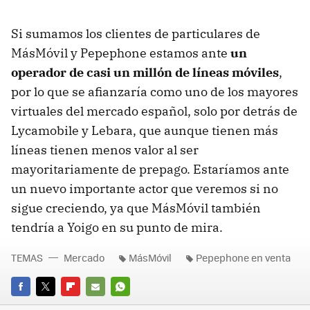
Si sumamos los clientes de particulares de
MásMóvil y Pepephone estamos ante
un
operador de casi un millón de líneas móviles
,
por lo que se afianzaría como uno de los mayores
virtuales del mercado español, solo por detrás de
Lycamobile y Lebara, que aunque tienen más
líneas tienen menos valor al ser
mayoritariamente de prepago. Estaríamos ante
un nuevo importante actor que veremos si no
sigue creciendo, ya que MásMóvil también
tendría a Yoigo en su punto de mira.
TEMAS
Mercado
MásMóvil
Pepephone en venta
FACEBOOK
TWITTER
FLIPBOARD
E-
WHATSAPP