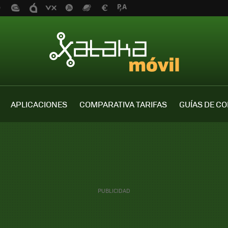
APLICACIONES
COMPARATIVA TARIFAS
GUÍAS DE C