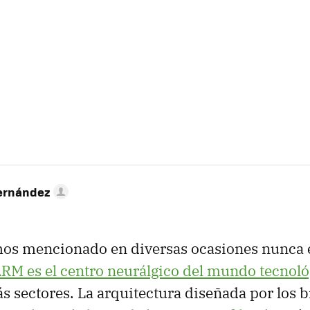
ernández
os mencionado en diversas ocasiones nunca 
RM es el centro neurálgico del mundo tecnoló
s sectores. La arquitectura diseñada por los b