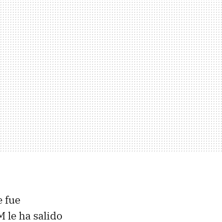
e fue
 le ha salido