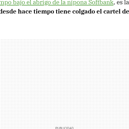
mpo bajo el abrigo de la nipona Softbank
, es l
desde hace tiempo tiene colgado el cartel de