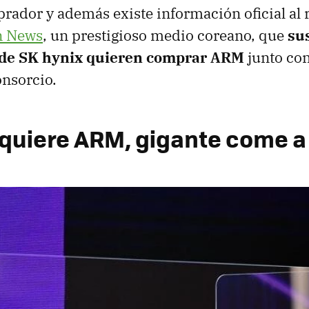
ador y además existe información oficial al 
n News
, un prestigioso medio coreano, que
su
 de SK hynix quieren comprar ARM
junto con
onsorcio.
 quiere ARM, gigante come a