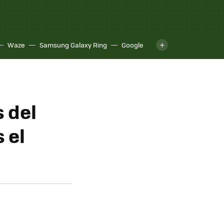
Waze
Samsung Galaxy Ring
Google
 del
 el