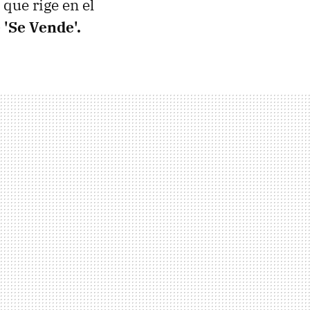
a que rige en el
 'Se Vende'.