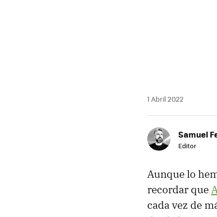
1 Abril 2022
Samuel F
Editor
Aunque lo hem
recordar que
A
cada vez de má