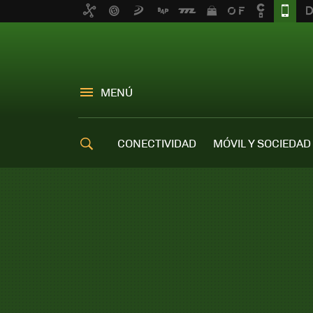
MENÚ
CONECTIVIDAD
MÓVIL Y SOCIEDAD
OFERTAS MÓVILES