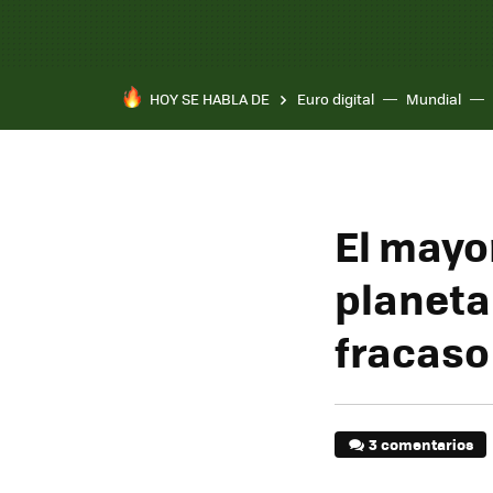
HOY SE HABLA DE
Euro digital
Mundial
Pixel 10a
El mayo
planeta
fracaso
3 comentarios