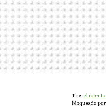
Tras
el intent
bloqueado por 