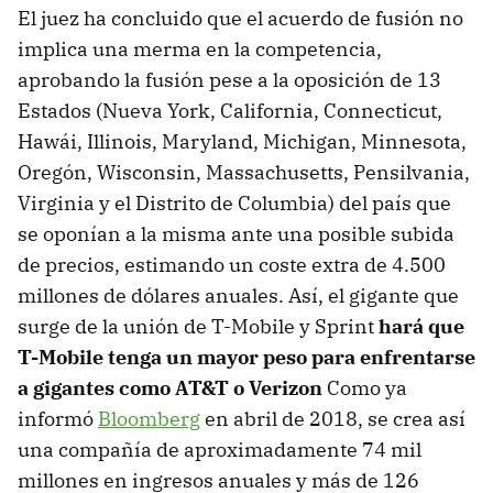
El juez ha concluido que el acuerdo de fusión no
implica una merma en la competencia,
aprobando la fusión pese a la oposición de 13
Estados (Nueva York, California, Connecticut,
Hawái, Illinois, Maryland, Michigan, Minnesota,
Oregón, Wisconsin, Massachusetts, Pensilvania,
Virginia y el Distrito de Columbia) del país que
se oponían a la misma ante una posible subida
de precios, estimando un coste extra de 4.500
millones de dólares anuales. Así, el gigante que
surge de la unión de T-Mobile y Sprint
hará que
T-Mobile tenga un mayor peso para enfrentarse
a gigantes como AT&T o Verizon
Como ya
informó
Bloomberg
en abril de 2018, se crea así
una compañía de aproximadamente 74 mil
millones en ingresos anuales y más de 126