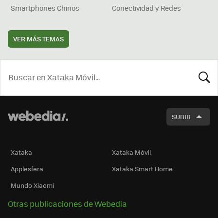
Smartphones Chinos
Conectividad y Redes
VER MÁS TEMAS
BUSCA
SUBIR
Xataka
Xataka Móvil
Applesfera
Xataka Smart Home
Mundo Xiaomi
Otras publicaciones de Webedia