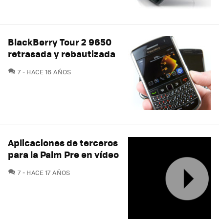
BlackBerry Tour 2 9650
retrasada y rebautizada
COMENTARIOS
7
HACE 16 AÑOS
Aplicaciones de terceros
para la Palm Pre en vídeo
COMENTARIOS
7
HACE 17 AÑOS