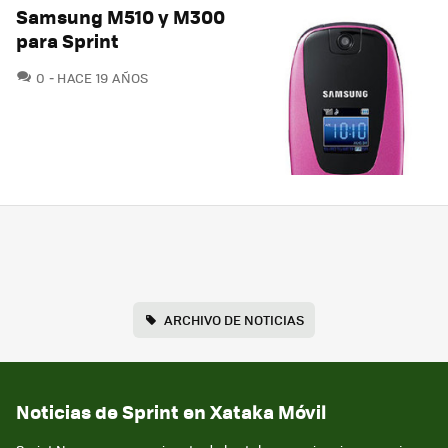
Samsung M510 y M300
para Sprint
COMENTARIOS
0
HACE 19 AÑOS
ARCHIVO DE NOTICIAS
Noticias de Sprint en Xataka Móvil