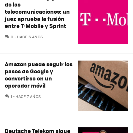
de las
telecomunicaciones: un
juez aprueba la fusión
entre T-Mobile y Sprint
COMENTARIOS
0
HACE 6 AÑOS
Amazon puede seguir los
pasos de Google y
convertirse en un
operador móvil
COMENTARIOS
1
HACE 7 AÑOS
Deutsche Telekom sigue