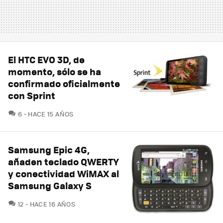
El HTC EVO 3D, de
momento, sólo se ha
confirmado oficialmente
con Sprint
COMENTARIOS
6
HACE 15 AÑOS
Samsung Epic 4G,
añaden teclado QWERTY
y conectividad WiMAX al
Samsung Galaxy S
COMENTARIOS
12
HACE 16 AÑOS