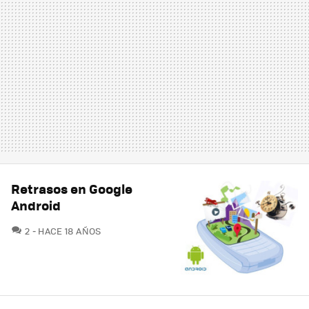
Retrasos en Google
Android
COMENTARIOS
2
HACE 18 AÑOS