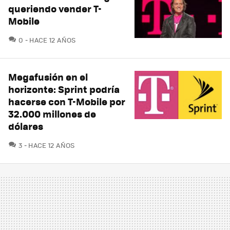
queriendo vender T-
Mobile
COMENTARIOS
0
HACE 12 AÑOS
Megafusión en el
horizonte: Sprint podría
hacerse con T-Mobile por
32.000 millones de
dólares
COMENTARIOS
3
HACE 12 AÑOS