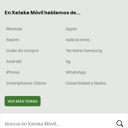
ok
e
am
rd
En Xataka Móvil hablamos de...
Movistar
Apple
Xiaomi
Aplicaciones
Guías de compra
Territorio Samsung
Android
5g
iPhone
WhatsApp
Smartphones Chinos
Conectividad y Redes
VER MÁS TEMAS