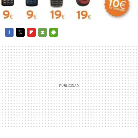
FACEBOOK
TWITTER
FLIPBOARD
E-
WHATSAPP
MAIL