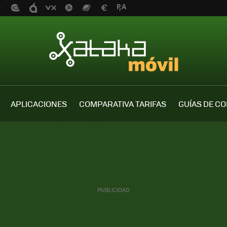
APLICACIONES
COMPARATIVA TARIFAS
GUÍAS DE C