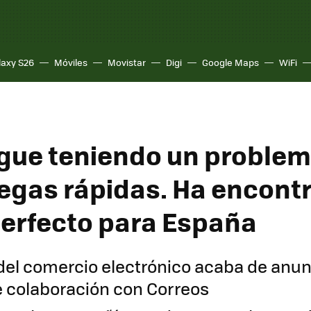
laxy S26
Móviles
Movistar
Digi
Google Maps
WiFi
gue teniendo un proble
regas rápidas. Ha encont
perfecto para España
 del comercio electrónico acaba de anun
 colaboración con Correos