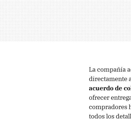
La compañía a
directamente 
acuerdo de co
ofrecer entreg
compradores ha
todos los detal