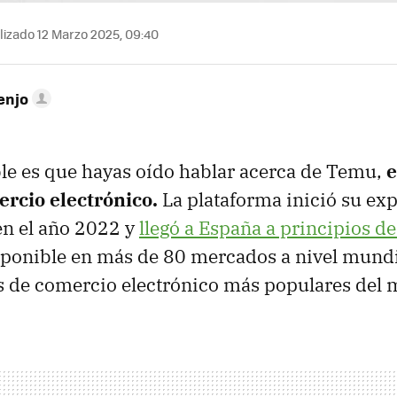
izado 12 Marzo 2025, 09:40
enjo
le es que hayas oído hablar acerca de Temu,
e
ercio electrónico.
La plataforma inició su ex
en el año 2022 y
llegó a España a principios d
sponible en más de 80 mercados a nivel mundi
s de comercio electrónico más populares del