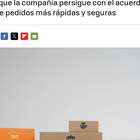
o que la compañía persigue con el acuerd
e pedidos más rápidas y seguras
FACEBOOK
TWITTER
FLIPBOARD
E-
MAIL