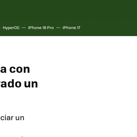
HyperOS
iPhone 18 Pro
iPhone 17
ma con
rado un
ciar un