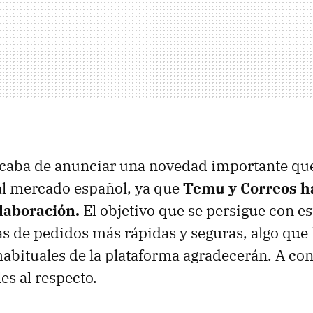
caba de anunciar una novedad importante que
al mercado español, ya que
Temu y Correos h
laboración.
El objetivo que se persigue con e
as de pedidos más rápidas y seguras, algo que 
bituales de la plataforma agradecerán. A con
les al respecto.