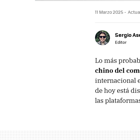
11 Marzo 2025
Actual
Sergio As
Editor
Lo más probab
chino del com
internacional 
de hoy está di
las plataforma