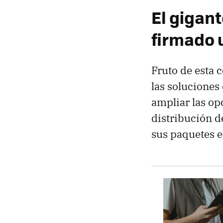
El gigan
firmado 
Fruto de esta 
las soluciones
ampliar las opc
distribución 
sus paquetes e