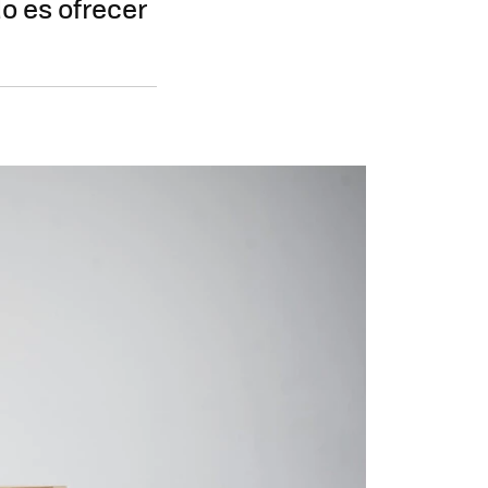
o es ofrecer