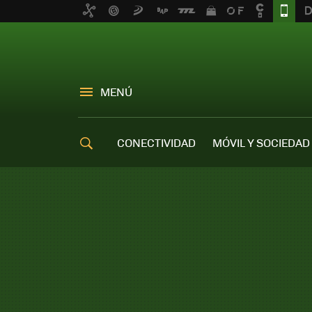
MENÚ
CONECTIVIDAD
MÓVIL Y SOCIEDAD
OFERTAS MÓVILES