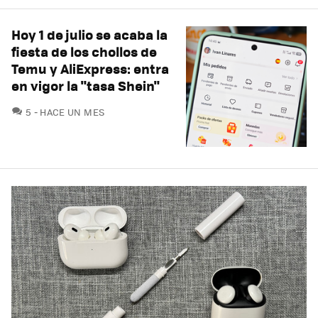
Hoy 1 de julio se acaba la
fiesta de los chollos de
Temu y AliExpress: entra
en vigor la "tasa Shein"
COMENTARIOS
5
HACE UN MES