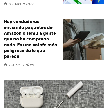
COMENTARIOS
0
HACE 2 AÑOS
Hay vendedores
enviando paquetes de
Amazon o Temu a gente
que no ha comprado
nada. Es una estafa más
peligrosa de lo que
parece
COMENTARIOS
2
HACE 2 AÑOS