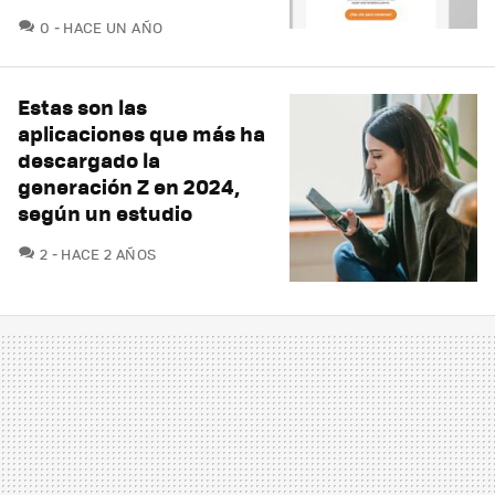
COMENTARIOS
0
HACE UN AÑO
Estas son las
aplicaciones que más ha
descargado la
generación Z en 2024,
según un estudio
COMENTARIOS
2
HACE 2 AÑOS