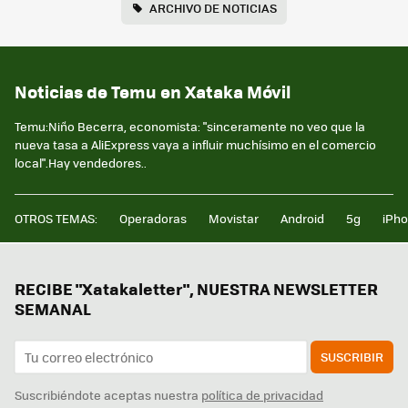
ARCHIVO DE NOTICIAS
Noticias de Temu en Xataka Móvil
Temu:Niño Becerra, economista: "sinceramente no veo que la
nueva tasa a AliExpress vaya a influir muchísimo en el comercio
local".Hay vendedores..
OTROS TEMAS:
Operadoras
Movistar
Android
5g
iPh
RECIBE "Xatakaletter", NUESTRA NEWSLETTER
SEMANAL
SUSCRIBIR
Suscribiéndote aceptas nuestra
política de privacidad