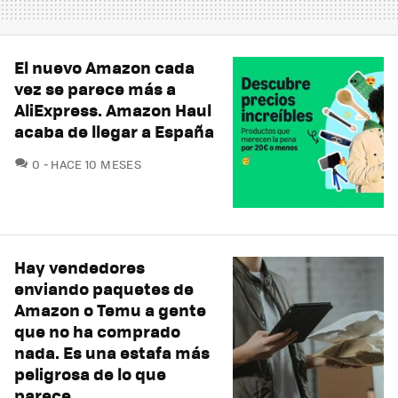
El nuevo Amazon cada
vez se parece más a
AliExpress. Amazon Haul
acaba de llegar a España
COMENTARIOS
0
HACE 10 MESES
Hay vendedores
enviando paquetes de
Amazon o Temu a gente
que no ha comprado
nada. Es una estafa más
peligrosa de lo que
parece