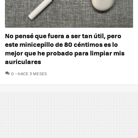
No pensé que fuera a ser tan útil, pero
este minicepillo de 80 céntimos es lo
mejor que he probado para limpiar mis
auriculares
COMENTARIOS
0
HACE 3 MESES