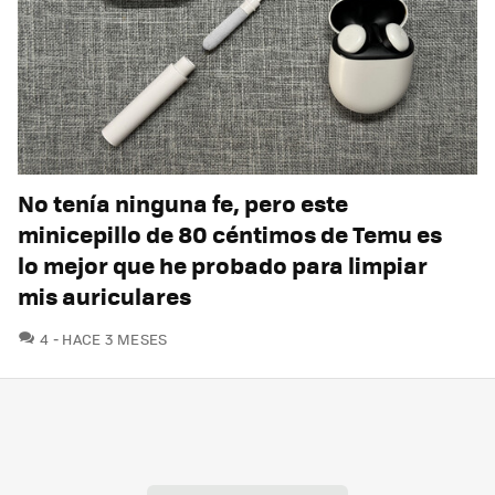
No tenía ninguna fe, pero este
minicepillo de 80 céntimos de Temu es
lo mejor que he probado para limpiar
mis auriculares
COMENTARIOS
4
HACE 3 MESES