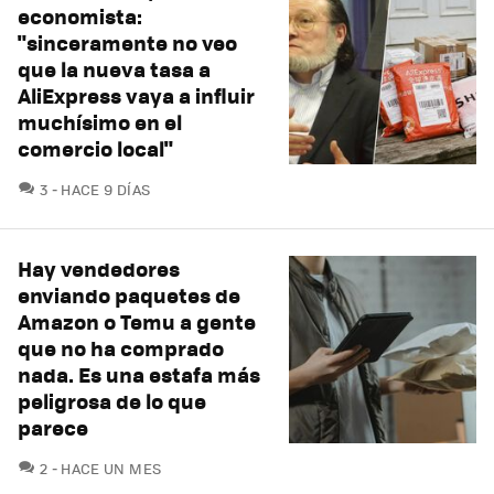
economista:
"sinceramente no veo
que la nueva tasa a
AliExpress vaya a influir
muchísimo en el
comercio local"
COMENTARIOS
3
HACE 9 DÍAS
Hay vendedores
enviando paquetes de
Amazon o Temu a gente
que no ha comprado
nada. Es una estafa más
peligrosa de lo que
parece
COMENTARIOS
2
HACE UN MES