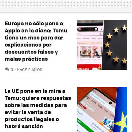
Europa no sólo pone a
Apple en la diana: Temu
tiene un mes para dar
explicaciones por
descuentos falsos y
malas prácticas
COMENTARIOS
0
HACE 2 AÑOS
La UE pone en la mira a
Temu: quiere respuestas
sobre las medidas para
evitar la venta de
productos ilegales o
habrá sanción