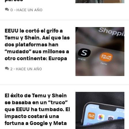
COMENTARIOS
0
HACE UN AÑO
EEUU le cortó el grifo a
Temu y Shein. Así que las
dos plataformas han
“mudado” sus millones a
otro continente: Europa
COMENTARIOS
2
HACE UN AÑO
El éxito de Temu y Shein
se basaba en un “truco”
que EEUU ha tumbado. El
impacto costará una
fortuna a Google y Meta