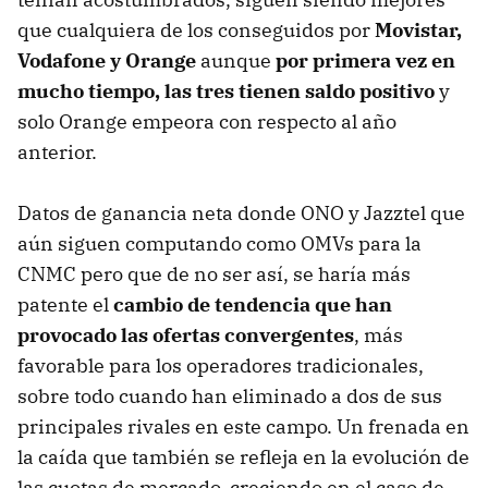
que cualquiera de los conseguidos por
Movistar,
Vodafone y Orange
aunque
por primera vez en
mucho tiempo, las tres tienen saldo positivo
y
solo Orange empeora con respecto al año
anterior.
Datos de ganancia neta donde ONO y Jazztel que
aún siguen computando como OMVs para la
CNMC pero que de no ser así, se haría más
patente el
cambio de tendencia que han
provocado las ofertas convergentes
, más
favorable para los operadores tradicionales,
sobre todo cuando han eliminado a dos de sus
principales rivales en este campo. Un frenada en
la caída que también se refleja en la evolución de
las cuotas de mercado, creciendo en el caso de