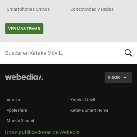
Smartphones Chinos
Conectividad y Redes
VER MÁS TEMAS
BUSCA
SUBIR
Xataka
Xataka Móvil
Applesfera
Xataka Smart Home
Mundo Xiaomi
Otras publicaciones de Webedia