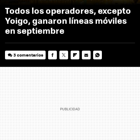
Todos los operadores, excepto
Yoigo, ganaron líneas móviles
en septiembre
3 comentarios
FACEBOOK
TWITTER
FLIPBOARD
E-
WHATSAPP
MAIL